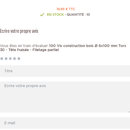
19,85 € TTC
EN STOCK
- QUANTITÉ : 10
Ecrire votre propre avis
Vous êtes en train d’évaluer
100 Vis construction bois Ø 6x100 mm Torx
30 - Tête fraisée - Filetage partiel
.