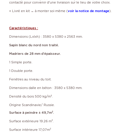
contacté pour convenir d'une livraison sur le lieu de votre choix.
○ Livré en kit → à monter soi-même (
voir la notice de montage
).
Caractéristiques :
Dimensions (Lxlxh) : 3580 x 5380 x 2563 mm.
Sapin blanc du nord non traité.
Madriers de 28 mm d'épaisseur.
1 Simple porte.
1 Double porte.
Fenêtres au niveau du toit.
Dimensions dalle en béton : 3580 x 5380 mm.
Densité du bois 500 kg/m³.
Origine Scandinavie/ Russie.
Surface à peindre ± 49,7m².
Surface extérieure 19.26 m².
Surface intérieure 17,07m²