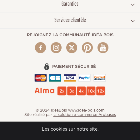
Garanties
Services clientèle
REJOIGNEZ LA COMMUNAUTÉ IDÉA BOIS
PAIEMENT SÉCURISÉ
© 2024 IdeaBois www.idea-bois.com
Site réalisé par
la solution e-commerce Arobases
Les cookies sur notre site.