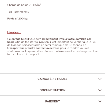
Charge de neige 75 kg/m²
Toit Roofing noir.
Poids ± 1200 kg.
Livraison :
Ce
garage S8241
vous sera
directement livré à votre domicile par
Solid
. Afin de faciliter sa livraison, il est important de vérifier que le lieu
de livraison soit accessible en semi-remorque de 38 tonnes. Le
transporteur prendra contact avec vous
pour le rendez-vous et
vérifiera aussi les possibilités d'accès. La
livraison et le déchargement
se
font en limite de propriété.
CARACTÉRISTIQUES
DOCUMENTATION
PAIEMENT