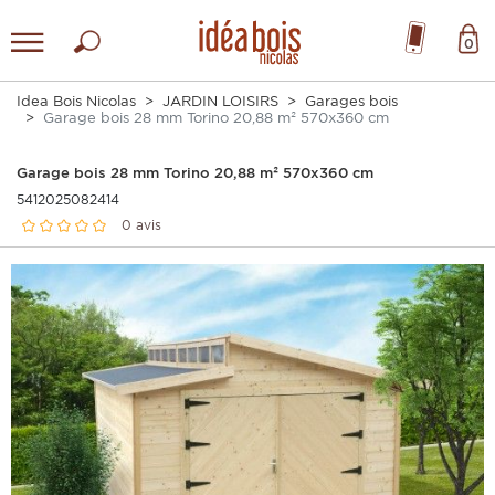
0
Idea Bois Nicolas
JARDIN LOISIRS
Garages bois
Garage bois 28 mm Torino 20,88 m² 570x360 cm
Garage bois 28 mm Torino 20,88 m² 570x360 cm
5412025082414
0 avis