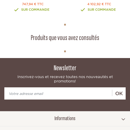
747,94 € TTC
4 102,92 € TTC
SUR COMMANDE
SUR COMMANDE
Produits que vous avez consultés
Newsletter
Inscrivez-vous et recevez toutes nos nouveautés et
promotions!
OK
Informations