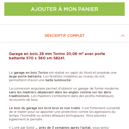
AJOUTER À MON PANIER
DESCRIPTIF COMPLET
Garage en bois 28 mm Torino 20,06 m² avec porte
battante 570 x 360 sm S8241.
Le
garage en bois
Torino
est réalisé en sapin du Nord et possède une
large porte battante
. Les fenêtres installées au niveau du toit
permettent d'avoir une
belle luminosité.
La connexion angulaire permet d'obtenir un garage de forme moderne,
sans les madriers dépassant dans les angles comme sur les abris
traditionnels
. Les madriers s'emboîtent dans des profils métalliques,
recouverts de bois.
Le bois du garage est livré brut et non traité
. Il est fortement conseillé
de le traiter pour lui apporter une protection contre les agressions du
temps, l'humidité ou autres attaques biologiques. Vous pourrez
également le peindre.
○ Livré par Solid →
près de 3 semaines après l'achat,
vous serez