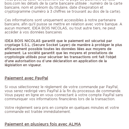
bois.com les détails de la carte bancaire utilisée : numéro de la carte
bancaire, nom et prénom du titulaire, date d’expiration et
cryptogramme (numéro à 3 chiffres se trouvant au dos de la carte).
Ces informations sont uniquement accessibles à notre partenaire
bancaire, afin qu'il puisse se mettre en relation avec votre banque. A
aucun moment, IDEA BOIS NICOLAS, ou tout autre tiers, ne peut
accéder à vos données bancaires
IDEA BOIS NICOLAS garantit que le paiement est sécurisé par
cryptage S.S.L. (Secure Socket Layer) de manière à protéger le plus
efficacement possible toutes les données liées aux moyens de
paiement. La société garantit que les moyens et prestations de
cryptologie utilisés pour sécuriser les transactions ont fait l'objet
d'une autorisation ou d’une déclaration en application de la
législation en vigueur.
Paiement avec PayPal
Si vous sélectionnez le règlement de votre commande par PayPal,
vous serez redirigé vers PayPal à la fin du processus de commande.
Vous payez en ligne en vous connectant à votre compte PayPal sans
communiquer vos informations financières lors de la transaction.
Votre règlement sera pris en compte en quelques minutes et votre
commande est traitée immédiatement.
Paiement en plusieurs fois avec ALMA