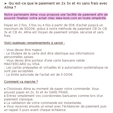
► Qu’est-ce que le paiement en 2x 3x et 4x sans frais avec
Alma ?
Notre partenaire Alma vous propose une facilité de paiement afin de
pouvoir finaliser votre achat chez idea-bois.com en toute simplicité.
Payez en 2 fois, 3 fois ou 4 fois à partir de 50€ d’achat jusqu’à un
maximum de 5000€, grâce à notre méthode de paiement CB 2x CB
3x et CB 4x. Alma est moyen de paiement simple, sécurisé et sans
frais.
Voici quelques renseignements à savoir :
- Vous devez être majeur.
- Le titulaire de la carte doit être identique aux informations
personnelles saisies.
- Vous devez être porteur d'une carte bancaire valide :
MASTERCARD ou VISA.
- Les cartes prépayées et virtuelles et à autorisation systématique ne
sont pas acceptées.
- La limite autorisée de l'achat est de 5 000€.
Comment ça marche ?
♦ Choisissez Alma au moment de payer votre commande. Vous
pouvez payer en 2x, 3x et 4x SANS FRAIS,
♦ Entrez simplement vos coordonnées bancaires comme lors d’un
paiement classique,
♦ La validation de votre commande est instantanée,
♦ Vous recevrez ensuite un email avec l’échéancier de paiement puis
un rappel 3 jours avant chaque échéance.