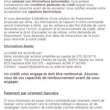
Vous
saisissez vos informations personnelles
, vous prenez
connaissance des
conditions générales du crédit
auquel vous
souhaitez souscrire avant de les accepter. Vous notifiez ensuite votre
acceptation par
signature électronique.
Si vous demandez à bénéficier d’une solution de financement
proposée par Alma , les informations en rapport à votre commande
seront transmises à Alma , qui les utilisera à des fins d’étude de votre
demande pour l’octroi, la gestion et le recouvrement de crédit. Alma
se réserve le droit d’accepter ou de refuser votre demande de
financement. Vous disposez d’un délai de rétractation de 14 jours
pour renoncer à votre crédit.
Informations légales
Le crédit est accordé par :
Alma, société par actions simplifiée au capital de 370 307,87 €
Siège social : 176 avenue Charles de Gaulle, 92200 Neuilly-sur-Seine
RCS Nanterre 839 100 575 – Agrément ACPR n° 90786
Contact : support@getalma.eu ou aide en ligne Alma
Un crédit vous engage et doit être remboursé. Assurez-
vous de vos capacités de remboursement avant de vous
engager.
Paiement par virement bancaire
Si vous choisissez de payer votre commande par virement, merci de
réaliser votre virement vers le compte indiqué ci-dessous, et de
renseigner votre numéro de commande comme référence de votre