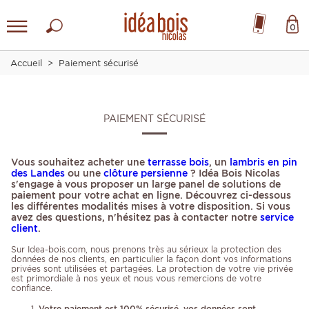
0
Accueil
Paiement sécurisé
PAIEMENT SÉCURISÉ
Vous souhaitez acheter une
terrasse bois
, un
lambris en pin
des Landes
ou une
clôture persienne
? Idéa Bois Nicolas
s'engage à vous proposer un large panel de solutions de
paiement pour votre achat en ligne. Découvrez ci-dessous
les différentes modalités mises à votre disposition. Si vous
avez des questions, n'hésitez pas à contacter notre
service
client
.
Sur Idea-bois.com, nous prenons très au sérieux la protection des
données de nos clients, en particulier la façon dont vos informations
privées sont utilisées et partagées. La protection de votre vie privée
est primordiale à nos yeux et nous vous remercions de votre
confiance.
Votre paiement est 100% sécurisé, vos données sont