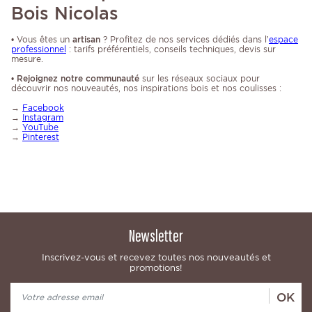
Bois Nicolas
• Vous êtes un
artisan
? Profitez de nos services dédiés dans l’
espace
professionnel
: tarifs préférentiels, conseils techniques, devis sur
mesure.
•
Rejoignez notre communauté
sur les réseaux sociaux pour
découvrir nos nouveautés, nos inspirations bois et nos coulisses :
→
Facebook
→
Instagram
→
YouTube
→
Pinterest
Newsletter
Inscrivez-vous et recevez toutes nos nouveautés et
promotions!
OK