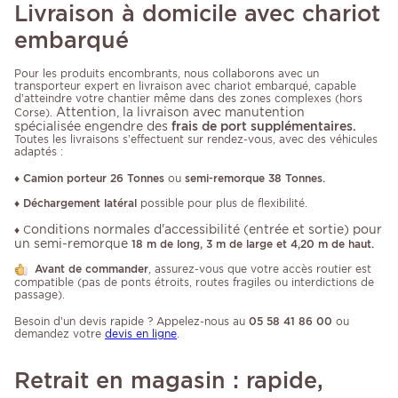
Livraison à domicile avec chariot
embarqué
Pour les produits encombrants, nous collaborons avec un
transporteur expert en livraison avec chariot embarqué, capable
d’atteindre votre chantier même dans des zones complexes (hors
Attention, la livraison avec manutention
Corse).
spécialisée engendre des
frais de port supplémentaires.
Toutes les livraisons s’effectuent sur rendez-vous, avec des véhicules
adaptés :
♦
Camion porteur 26 Tonnes
ou
semi-remorque 38 Tonnes.
♦
Déchargement latéral
possible pour plus de flexibilité.
onditions normales d'accessibilité (entrée et sortie) pour
♦ C
un semi-remorque
18 m de long, 3 m de large et 4,20 m de haut.
Avant de commander
, assurez-vous que votre accès routier est
compatible (pas de ponts étroits, routes fragiles ou interdictions de
passage).
Besoin d’un devis rapide ? Appelez-nous au
05 58 41 86 00
ou
demandez votre
devis en ligne
.
Retrait en magasin : rapide,