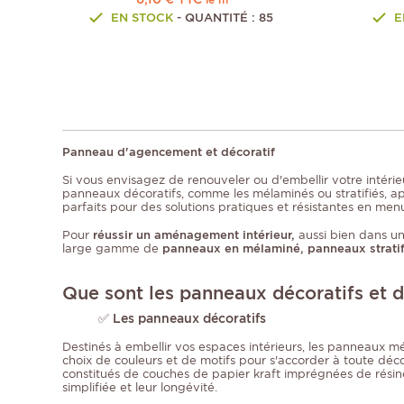
EN STOCK
- QUANTITÉ : 85
E
Panneau d'agencement et décoratif
Si vous envisagez de renouveler ou d'embellir votre intérie
panneaux décoratifs, comme les mélaminés ou stratifiés, 
parfaits pour des solutions pratiques et résistantes en menu
Pour
réussir un aménagement intérieur,
aussi bien dans un
large gamme de
panneaux en mélaminé, panneaux stratifi
Que sont les panneaux décoratifs et 
✅
Les panneaux décoratifs
Destinés à embellir vos espaces intérieurs, les panneaux mél
choix de couleurs et de motifs pour s'accorder à toute décor
constitués de couches de papier kraft imprégnées de résine,
simplifiée et leur longévité.