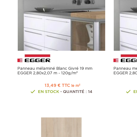
Panneau mélaminé Blanc Givré 19 mm
Panneau mé
EGGER 2,80x2,07 m - 120g/m²
EGGER 2,80
13,49 € TTC
le m²
EN STOCK
- QUANTITÉ : 14
E