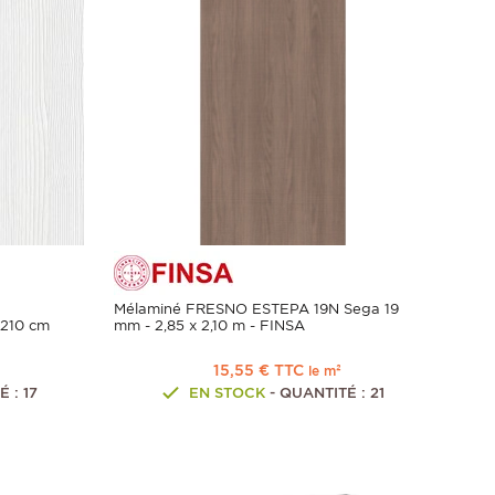
Mélaminé FRESNO ESTEPA 19N Sega 19
 210 cm
mm - 2,85 x 2,10 m - FINSA
15,55 € TTC
le m²
 : 17
EN STOCK
- QUANTITÉ : 21