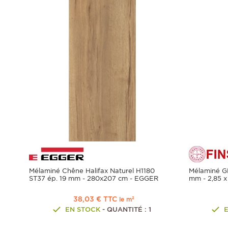
Mélaminé Chêne Halifax Naturel H1180
Mélaminé 
ST37 ép. 19 mm - 280x207 cm - EGGER
mm - 2,85 x
38,03 € TTC
le m²
EN STOCK
- QUANTITÉ : 1