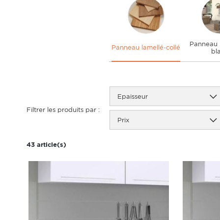
Panneau 
Panneau lamellé-collé
bl
Epaisseur
Filtrer les produits par :
Prix
43 article(s)