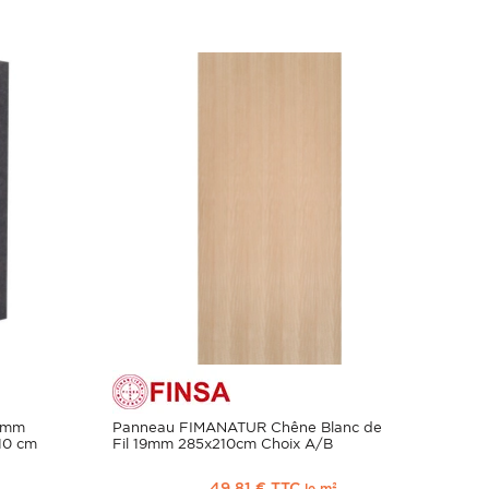
 mm
Panneau FIMANATUR Chêne Blanc de
10 cm
Fil 19mm 285x210cm Choix A/B
49,81 € TTC
le m²