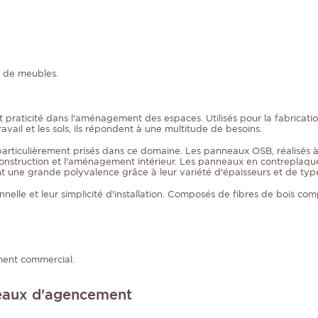
s de meubles.
praticité dans l'aménagement des espaces. Utilisés pour la fabrication
avail et les sols, ils répondent à une multitude de besoins.
iculièrement prisés dans ce domaine. Les panneaux OSB, réalisés à par
nstruction et l'aménagement intérieur. Les panneaux en contreplaqué, 
frant une grande polyvalence grâce à leur variété d'épaisseurs et de typ
ionnelle et leur simplicité d'installation. Composés de fibres de bois 
ment commercial.
nneaux d'agencement