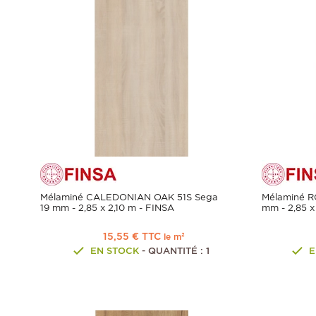
Mélaminé CALEDONIAN OAK 51S Sega
Mélaminé R
19 mm - 2,85 x 2,10 m - FINSA
mm - 2,85 x
15,55 € TTC
le m²
EN STOCK
- QUANTITÉ : 1
E