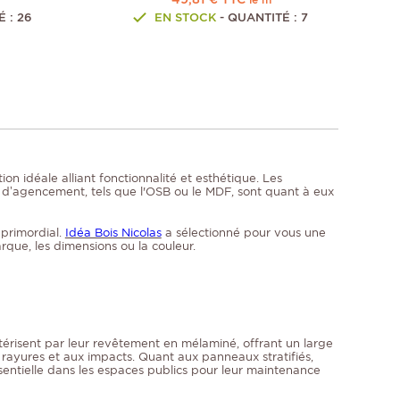
 : 26
EN STOCK
- QUANTITÉ : 7
n idéale alliant fonctionnalité et esthétique. Les
 d’agencement, tels que l'OSB ou le MDF, sont quant à eux
 primordial.
Idéa Bois Nicolas
a sélectionné pour vous une
rque, les dimensions ou la couleur.
érisent par leur revêtement en mélaminé, offrant un large
x rayures et aux impacts. Quant aux panneaux stratifiés,
sentielle dans les espaces publics pour leur maintenance