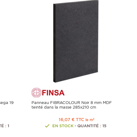
ega 19
Panneau FIBRACOLOUR Noir 8 mm MDF
teinté dans la masse 285x210 cm
16,07 € TTC
le m²
É : 1
EN STOCK
- QUANTITÉ : 15