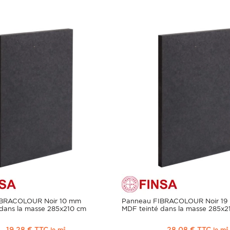
IBRACOLOUR Noir 10 mm
Panneau FIBRACOLOUR Noir 19
dans la masse 285x210 cm
MDF teinté dans la masse 285x2
19,28 € TTC
28,08 € TTC
le m²
le m²