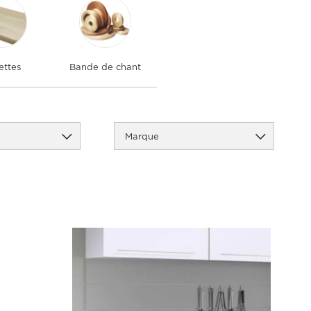
ettes
Bande de chant
Marque