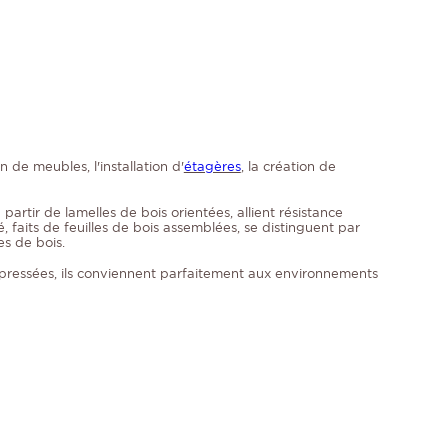
 de meubles, l'installation d'
étagères
, la création de
tir de lamelles de bois orientées, allient résistance
faits de feuilles de bois assemblées, se distinguent par
es de bois.
compressées, ils conviennent parfaitement aux environnements