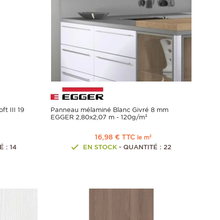
 III 19
Panneau mélaminé Blanc Givré 8 mm
EGGER 2,80x2,07 m - 120g/m²
16,98 € TTC
le m²
 : 14
EN STOCK
- QUANTITÉ : 22