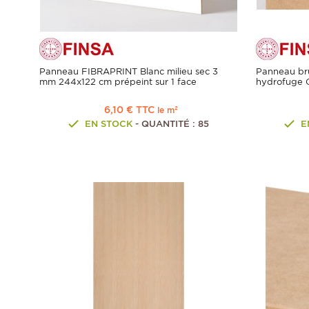
Panneau FIBRAPRINT Blanc milieu sec 3
Panneau br
mm 244x122 cm prépeint sur 1 face
hydrofuge 
6,10 € TTC
le m²
EN STOCK
- QUANTITÉ : 85
E