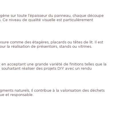
ogène sur toute l’épaisseur du panneau, chaque découpe
s. Ce niveau de qualité visuelle est particulièrement
mesure comme des étagères, placards ou têtes de lit. Il est
la réalisation de présentoirs, stands ou vitrines.
t en acceptant une grande variété de finitions telles que la
e souhaitant réaliser des projets DIY avec un rendu
ments naturels, il contribue à la valorisation des déchets
que et responsable.