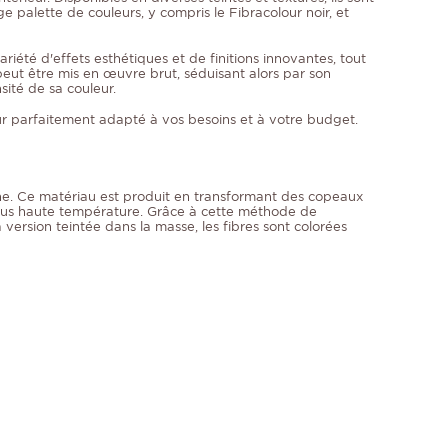
 palette de couleurs, y compris le Fibracolour noir, et
été d'effets esthétiques et de finitions innovantes, tout
eut être mis en œuvre brut, séduisant alors par son
nsité de sa couleur.
r parfaitement adapté à vos besoins et à votre budget.
e. Ce matériau est produit en transformant des copeaux
es sous haute température. Grâce à cette méthode de
 version teintée dans la masse, les fibres sont colorées