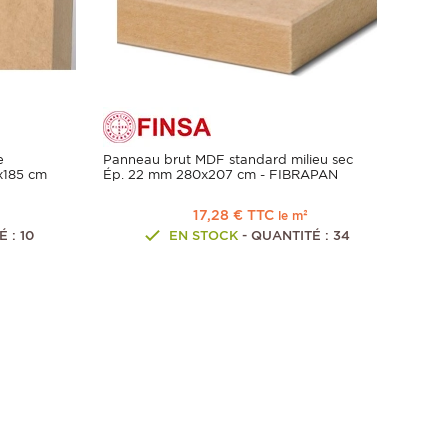
e
Panneau brut MDF standard milieu sec
x185 cm
Ép. 22 mm 280x207 cm - FIBRAPAN
17,28 € TTC
le m²
 : 10
EN STOCK
- QUANTITÉ : 34