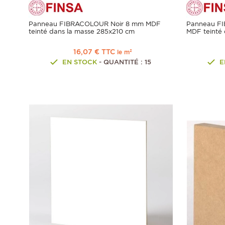
Panneau FIBRACOLOUR Noir 8 mm MDF
Panneau F
teinté dans la masse 285x210 cm
MDF teinté 
16,07 € TTC
le m²
EN STOCK
- QUANTITÉ : 15
E