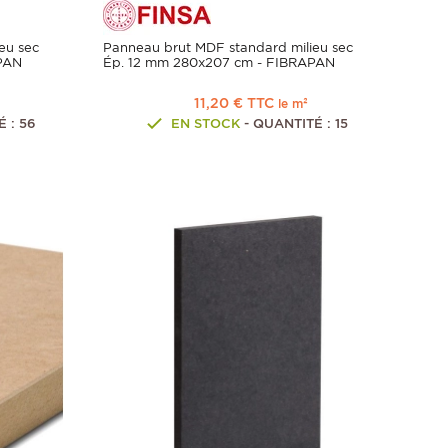
eu sec
Panneau brut MDF standard milieu sec
PAN
Ép. 12 mm 280x207 cm - FIBRAPAN
11,20 € TTC
le m²
 : 56
EN STOCK
- QUANTITÉ : 15