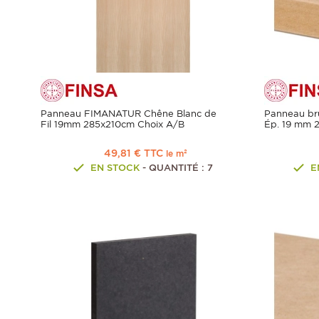
Panneau FIMANATUR Chêne Blanc de
Panneau bru
Fil 19mm 285x210cm Choix A/B
Ép. 19 mm 
49,81 € TTC
le m²
EN STOCK
- QUANTITÉ : 7
E