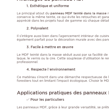
1. Esthétique et uniforme
Le principal atout du
panneau MDF teinté dans la masse
r
conserve la même teinte, ce qui évite les retouches et garant
apprécié dans les projets haut de gamme où chaque détai
2. Polyvalent
Il s’intègre aussi bien dans l’agencement intérieur de cuisi
également parfait pour la décoration murale avec des panne
3. Facile à mettre en œuvre
Le MDF teinté dans la masse séduit aussi par sa facilité de 
laque, le vernis ou la cire. Cette souplesse d’utilisation l
professionnel.
4. Respecte l’environnement
Ce matériau s’inscrit dans une démarche respectueuse de l’e
forestiers tout en limitant l’impact écologique. Choisir le 
Applications pratiques des panneaux
✅
Pour les particuliers
Les panneaux MDF, grâce à leur grande versatilité, se prête