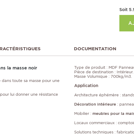
Soit
5.
A
RACTÉRISTIQUES
DOCUMENTATION
ans la masse noir
Type de produit : MDF Panneau
Pièce de destination : Intérieur.
Masse Volumique : 700kg/m3.
 dans toute sa masse pour une
Application
pour lui donner une résistance
Architecture éphémère : stands
Décoration intérieure
: panneau
Mobilier :
meubles pour la mai
Locaux commerciaux : comptoirs
Solutions techniques : fabricat