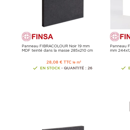
Panneau FIBRACOLOUR Noir 19 mm
Panneau F
MDF teinté dans la masse 285x210 cm
mm 244x12
28,08 € TTC
le m²
EN STOCK
- QUANTITÉ : 26