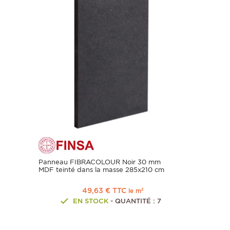
Panneau FIBRACOLOUR Noir 30 mm
MDF teinté dans la masse 285x210 cm
49,63 € TTC
le m²
EN STOCK
- QUANTITÉ : 7