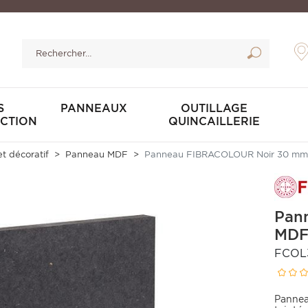
S
PANNEAUX
OUTILLAGE
CTION
QUINCAILLERIE
t décoratif
Panneau MDF
Panneau FIBRACOLOUR Noir 30 mm M
Pan
MDF 
FCOL
Pannea