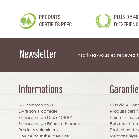
PRODUITS
PLUS DE 40
CERTIFIÉS PEFC
D’EXERIENC
Newsletter
Inscrivez-vous et recevez 
Informations
Garantie
Qui sommes nous ?
Plus de 40 an
Livraison à domicile
Produits certi
Showroom de Dax (40100)
Paiement sécu
Showroom de Bénesse-Maremne
Retours et re
Produits volumineux
Protection de
Chaîne Youtube Idéa Bois
Mentions légal