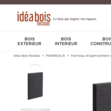
Le bois qui inspire vos espaces
BOIS
BOIS
BOI
EXTERIEUR
INTERIEUR
CONSTRU
Idea Bois Nicolas
PANNEAUX
Panneau d'agencement e