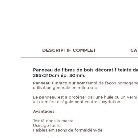
DESCRIPTIF COMPLET
CA
Panneau de fibres de bois décoratif teinté d
285x210cm ép. 30mm.
Panneau Fibracolour noir
teinté de façon homogène
utilisation générale en milieu sec.
Le panneau est à protéger par une huile ou un verni 
à la lumière et également contre l’oxydation.
Avantages
Teinté dans la masse.
Usinage facile.
Faibles émissions de formaldéhyde.