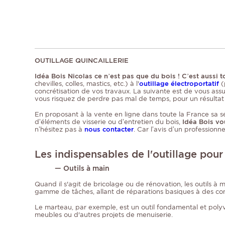
OUTILLAGE QUINCAILLERIE
Idéa Bois Nicolas ce n’est pas que du bois ! C’est auss
chevilles, colles, mastics, etc.) à l'
outillage électroportatif
(
concrétisation de vos travaux. La suivante est de vous ass
vous risquez de perdre pas mal de temps, pour un résultat
En proposant à la vente en ligne dans toute la France sa sél
d’éléments de visserie ou d’entretien du bois,
Idéa Bois vo
n’hésitez pas à
nous contacter
. Car l’avis d’un profession
Les indispensables de l'outillage pour
— Outils à main
Quand il s'agit de bricolage ou de rénovation, les outils à m
gamme de tâches, allant de réparations basiques à des con
Le marteau, par exemple, est un outil fondamental et polyval
meubles ou d'autres projets de menuiserie.