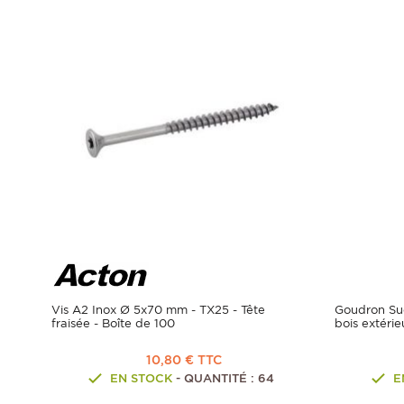
Vis A2 Inox Ø 5x70 mm - TX25 - Tête
Goudron Sué
fraisée - Boîte de 100
bois extérie
10,80 € TTC
EN STOCK
- QUANTITÉ : 64
E