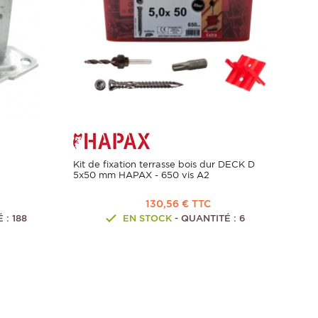
-
Kit de fixation terrasse bois dur DECK D
5x50 mm HAPAX - 650 vis A2
130,56 € TTC
 : 188
EN STOCK
- QUANTITÉ : 6