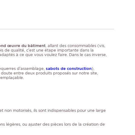
econd œuvre du bâtiment
, allant des consommables (vis,
ois de qualité, c’est une étape importante dans la
adaptés à ce que vous voulez faire. Dans le cas inverse,
 équerres d’assemblage,
sabots de construction
),
 doute entre deux produits proposés sur notre site,
rremplaçable.
 et non motorisés, ils sont indispensables pour une large
ns légères, ou ajuster des pièces lors de la création de