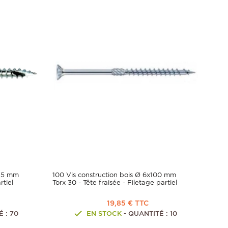
x35 mm
100 Vis construction bois Ø 6x100 mm
rtiel
Torx 30 - Tête fraisée - Filetage partiel
19,85 € TTC
 : 70
EN STOCK
- QUANTITÉ : 10