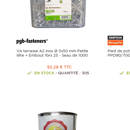
Vis terrasse A2 inox Ø 5x50 mm Petite
Pied de pot
tête + Embout Torx 25 - Seau de 1000
PPD90/70G 
92,28 € TTC
EN STOCK
- QUANTITÉ : 305
E