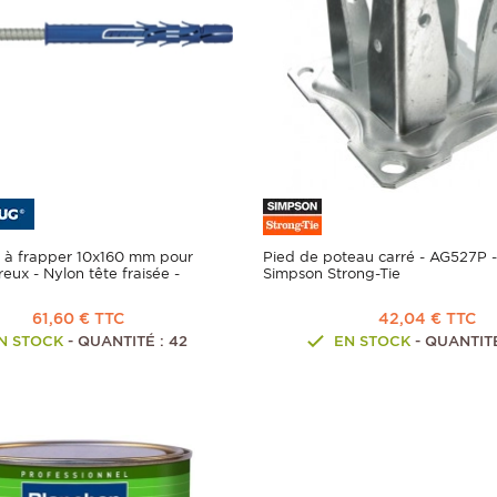
s à frapper 10x160 mm pour
Pied de poteau carré - AG527P 
eux - Nylon tête fraisée -
Simpson Strong-Tie
61,60 € TTC
42,04 € TTC
N STOCK
- QUANTITÉ : 42
EN STOCK
- QUANTITÉ