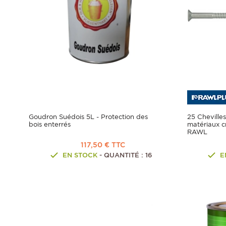
Goudron Suédois 5L - Protection des
25 Cheville
bois enterrés
matériaux cr
RAWL
117,50 € TTC
EN STOCK
- QUANTITÉ : 16
E