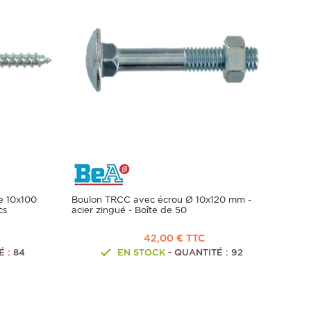
le 10x100
Boulon TRCC avec écrou Ø 10x120 mm -
cs
acier zingué - Boîte de 50
42,00 € TTC
 : 84
EN STOCK
- QUANTITÉ : 92