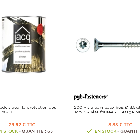
dois pour la protection des
200 Vis à panneaux bois Ø 3,5
urs - 1L
Torx15 - Tête fraisée - Filetage pa
29,92 € TTC
8,88 € TTC
N STOCK
- QUANTITÉ : 65
EN STOCK
- QUANTITÉ