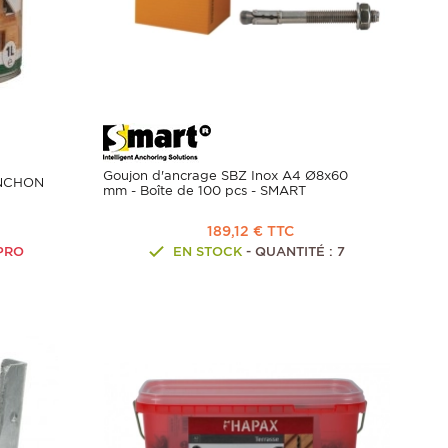
Goujon d'ancrage SBZ Inox A4 Ø8x60
ANCHON
mm - Boîte de 100 pcs - SMART
189,12 € TTC
PRO
EN STOCK
- QUANTITÉ : 7