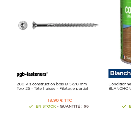
200 Vis construction bois Ø 5x70 mm
Conditionne
Torx 25 - Tête fraisée - Filetage partiel
BLANCHO
18,90 € TTC
EN STOCK
- QUANTITÉ : 66