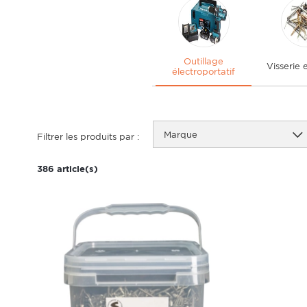
Outillage
Visserie e
électroportatif
Marque
Filtrer les produits par :
386 article(s)