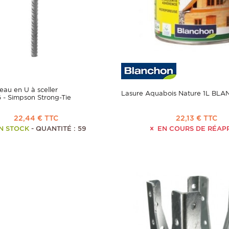
eau en U à sceller
Lasure Aquabois Nature 1L BL
- Simpson Strong-Tie
22,44 € TTC
22,13 € TTC
N STOCK
- QUANTITÉ : 59
EN COURS DE RÉAP