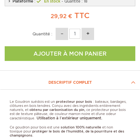
Plateforme
:
En stock
- Quantité : 18
TTC
29,92 €
Quantité :
AJOUTER À MON PANIER
DESCRIPTIF COMPLET
Le Goudron suédois est un
protecteur pour bois
: bateaux, bardages,
clôtures en bois tendres. Conçu avec des ingrédients entièrement
naturels, et
obtenu par carbonisation du pin,
ce protecteur pour bois
est de texture pâteuse, de couleur marron-noire et d’une odeur
Utilisation à l’extérieur uniquement.
caractéristique.
Ce goudron pour bois est une
solution 100% naturelle
et non
toxique pour
protéger le bois de l'humidité, de la pourriture et des
champignons
.