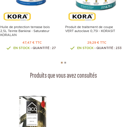
Huile de protection terrasse bois
Produit de traitement de coupe
2,5L Teinte Bankirai - Saturateur
VERT autoclave 0,75l - KORASIT
KORALAN
47,47 € TTC
29,29 € TTC
EN STOCK
- QUANTITÉ : 27
EN STOCK
- QUANTITÉ : 233
Produits que vous avez consultés