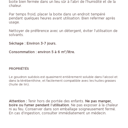
boite bien fermée dans un lieu sûr à l’abri de l’humidité et de la
chaleur.
Par temps froid, placer la boite dans un endroit tempéré
pendant quelques heures avant utilisation. Bien refermer après
usage.
Nettoyer de préférence avec un détergent, éviter l’utilisation de
solvants.
Séchage : Environ 3-7 jours.
Consommation : environ 5 à 6 m²/litre.
PROPRIÉTÉS
Le goudron suédois est quasiment entièrement soluble dans l'alcool et
dans la térébenthine, et facilement compatible avec les huiles grasses
(huile de lin).
Attention :
Tenir hors de portée des enfants.
Ne pas manger,
boire ou fumer pendant l’utilisation
. Ne pas exposer à la chaleur
ni au feu. Conserver dans son emballage soigneusement fermé.
En cas d’ingestion, consulter immédiatement un médecin.