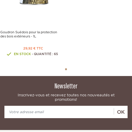
Goudron Suédois pour la protection
des bois extérieurs - 1L
29,92 € TTC
EN STOCK
- QUANTITÉ : 65
Newsletter
Inscrivez-vous et recevez toutes nos nouveautés et
promotions!
OK