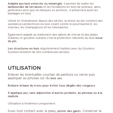
Adapté aux bois enterrés ou immergés
, il permet de traiter les
lambourdes de terrasses
et les fondations en bois de poteaux, abris,
jardinières ainsi que les barques ou pontons...Il préservera aussi les
bardages en bois.
Utilisé en Scandinavie depuis des siècles, la résine du pin contient des
substances protectrices du bois vivant contre le pourrissement, les
insectes, les champignons et les intempéries.
Également adapté au traitement des sabots de cheval et des plaies
d'arbres
,
le goudron suédois c'est la protection naturelle du bois
issue
du pin.
Les structures en bois
régulièrement traitées avec du Goudron
.
Suédois résistent de très nombreuses années
UTILISATION
Enlever les éventuelles couches de peinture ou vernis puis
appliquer au pinceau sur du
.
bois
sec
Enduire la base du tronc pour éviter tous dégâts des rongeurs.
S’applique pur, sans adjonction d’autres produits, au pinceau ou à la
spatule.
Utilisation à l’extérieur uniquement.
tout contact avec la peau,
. Conserver la
Éviter
porter des gants