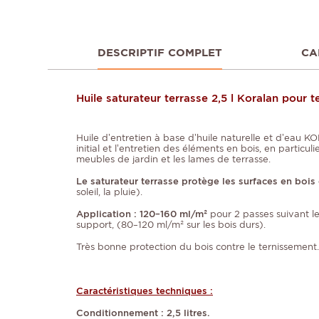
DESCRIPTIF COMPLET
CA
Huile saturateur terrasse 2,5 l Koralan pour 
Huile d’entretien à base d’huile naturelle et d’eau
initial et l’entretien des éléments en bois, en particuli
meubles de jardin et les lames de terrasse.
Le saturateur terrasse protège les surfaces en bois
soleil, la pluie).
Application : 120–160 ml/m²
pour 2 passes suivant l
support, (80–120 ml/m² sur les bois durs).
Très bonne protection du bois contre le ternissement.
Caractéristiques techniques :
Conditionnement : 2,5 litres.