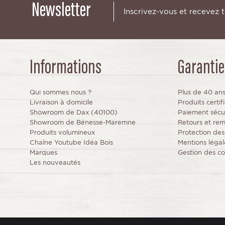
Newsletter
Inscrivez-vous et recevez 
Informations
Garantie
Qui sommes nous ?
Plus de 40 an
Livraison à domicile
Produits certi
Showroom de Dax (40100)
Paiement sécu
Showroom de Bénesse-Maremne
Retours et re
Produits volumineux
Protection de
Chaîne Youtube Idéa Bois
Mentions légal
Marques
Gestion des co
Les nouveautés