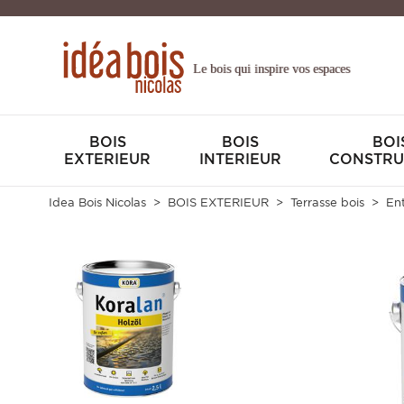
Le bois qui inspire vos espaces
BOIS
BOIS
BOI
EXTERIEUR
INTERIEUR
CONSTRU
Idea Bois Nicolas
BOIS EXTERIEUR
Terrasse bois
Ent