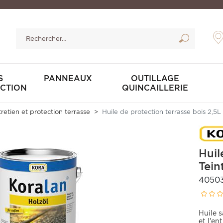
S
PANNEAUX
OUTILLAGE
CTION
QUINCAILLERIE
retien et protection terrasse
Huile de protection terrasse bois 2,5
Huil
Tein
4050
Huile 
et l'en