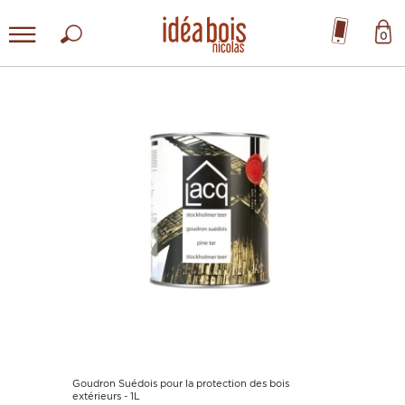
0
Goudron Suédois pour la protection des bois
extérieurs - 1L