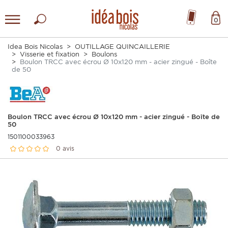
0
Idea Bois Nicolas
OUTILLAGE QUINCAILLERIE
Visserie et fixation
Boulons
Boulon TRCC avec écrou Ø 10x120 mm - acier zingué - Boîte
de 50
Boulon TRCC avec écrou Ø 10x120 mm - acier zingué - Boîte de
50
1501100033963
0 avis