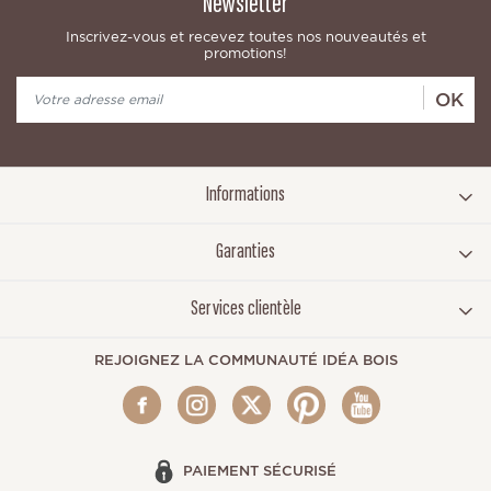
Newsletter
Inscrivez-vous et recevez toutes nos nouveautés et
promotions!
OK
Informations
Garanties
Services clientèle
REJOIGNEZ LA COMMUNAUTÉ IDÉA BOIS
PAIEMENT SÉCURISÉ