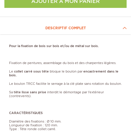
AJOUTER À MON PANIER
DESCRIPTIF COMPLET
Pour la fixation de bois sur bois et/ou de métal sur bois.
Fixation de pentures, assemblage du bois et des charpentes légères.
Le
collet carré sous tête
bloque le boulon par
encastrement dans le
bois.
Le boulon TRCC facilite le serrage à la clé plate sans rotation du boulon.
Sa
tête lisse sans prise
interdit le démontage par l’extérieur
(contrevents).
CARACTÉRISTIQUES
Diamètre des fixations : Ø 10 mm.
Longueur de fixation : 120 mm.
Type : Tête ronde collet carré.