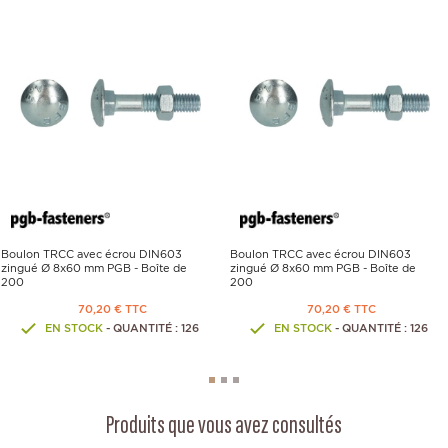
Boulon TRCC avec écrou DIN603
Boulon TRCC avec écrou DIN603
zingué Ø 8x60 mm PGB - Boîte de
zingué Ø 8x60 mm PGB - Boîte de
200
200
70,20 € TTC
70,20 € TTC
EN STOCK
- QUANTITÉ : 126
EN STOCK
- QUANTITÉ : 126
Produits que vous avez consultés