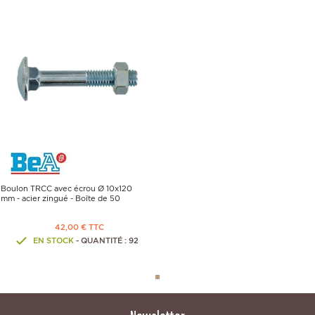
Boulon TRCC avec écrou Ø 10x120
mm - acier zingué - Boîte de 50
42,00 € TTC
EN STOCK
- QUANTITÉ : 92