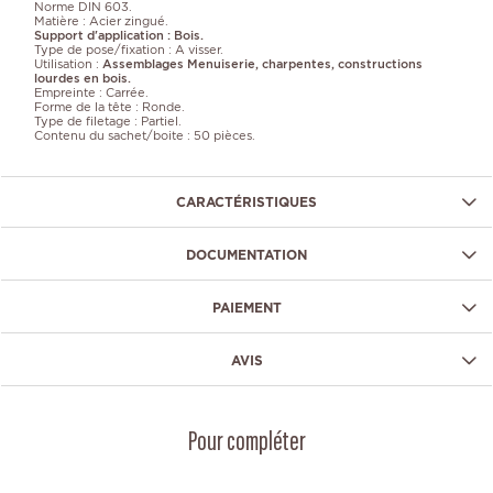
Norme DIN 603.
Matière : Acier zingué.
Support d'application : Bois.
Type de pose/fixation : A visser.
Utilisation :
Assemblages Menuiserie, charpentes, constructions
lourdes en bois.
Empreinte : Carrée.
Forme de la tête : Ronde.
Type de filetage : Partiel.
Contenu du sachet/boite : 50 pièces.
CARACTÉRISTIQUES
DOCUMENTATION
PAIEMENT
AVIS
Pour compléter