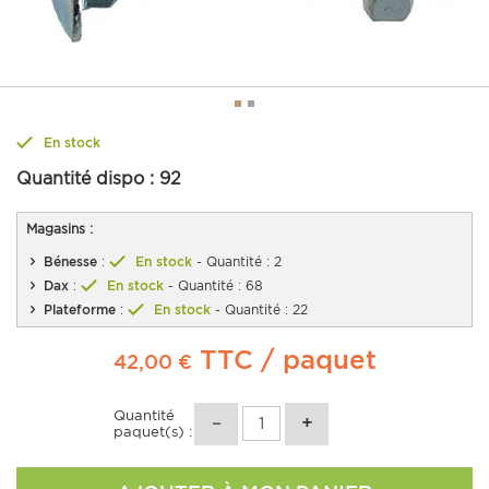
En stock
Quantité dispo :
92
Magasins :
Bénesse
:
En stock
- Quantité : 2
Dax
:
En stock
- Quantité : 68
Plateforme
:
En stock
- Quantité : 22
TTC
/ paquet
42,00 €
Quantité
paquet(s) :