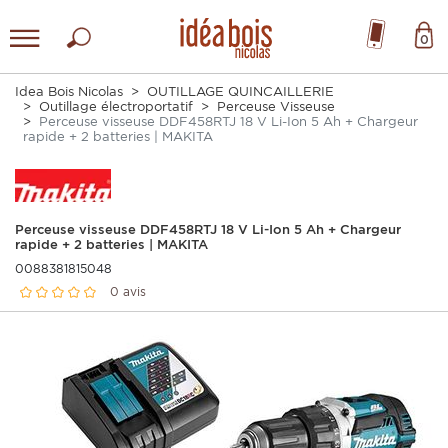
0
Idea Bois Nicolas
OUTILLAGE QUINCAILLERIE
Outillage électroportatif
Perceuse Visseuse
Perceuse visseuse DDF458RTJ 18 V Li-Ion 5 Ah + Chargeur
rapide + 2 batteries | MAKITA
Perceuse visseuse DDF458RTJ 18 V Li-Ion 5 Ah + Chargeur
rapide + 2 batteries | MAKITA
0088381815048
0 avis