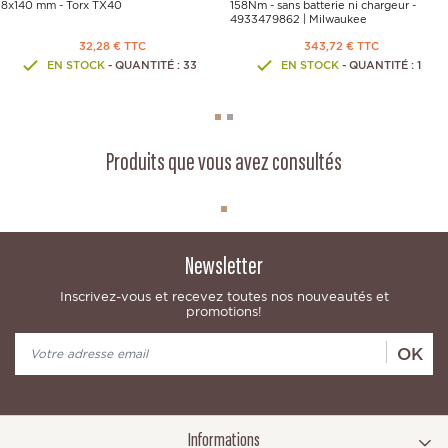
8x140 mm - Torx TX40
158Nm - sans batterie ni chargeur -
4933479862 | Milwaukee
32,28 € TTC
343,72 € TTC
EN STOCK
- QUANTITÉ : 33
EN STOCK
- QUANTITÉ : 1
Produits que vous avez consultés
Newsletter
Inscrivez-vous et recevez toutes nos nouveautés et
promotions!
OK
Informations