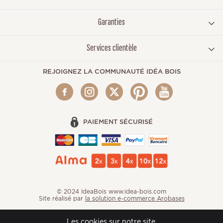
Garanties
Services clientèle
REJOIGNEZ LA COMMUNAUTÉ IDÉA BOIS
PAIEMENT SÉCURISÉ
© 2024 IdeaBois www.idea-bois.com
Site réalisé par
la solution e-commerce Arobases
Les cookies sur notre site.