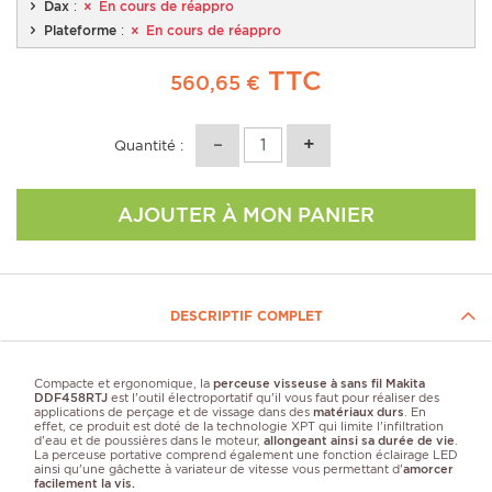
Dax
:
En cours de réappro
Plateforme
:
En cours de réappro
TTC
560,65 €
Quantité :
AJOUTER À MON PANIER
DESCRIPTIF COMPLET
Compacte et ergonomique, la
perceuse visseuse à sans fil Makita
DDF458RTJ
est l'outil électroportatif qu'il vous faut pour réaliser des
applications de perçage et de vissage dans des
matériaux durs
. En
effet, ce produit est doté de la technologie XPT qui limite l'infiltration
d'eau et de poussières dans le moteur,
allongeant ainsi sa durée de vie
.
La perceuse portative comprend également une fonction éclairage LED
ainsi qu'une gâchette à variateur de vitesse vous permettant d'
amorcer
facilement la vis.