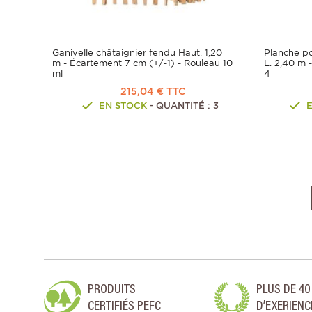
Ganivelle châtaignier fendu Haut. 1,20
Planche p
m - Écartement 7 cm (+/-1) - Rouleau 10
L. 2,40 m 
ml
4
215,04 € TTC
EN STOCK
- QUANTITÉ : 3
PRODUITS
PLUS DE 40
CERTIFIÉS PEFC
D’EXERIENC