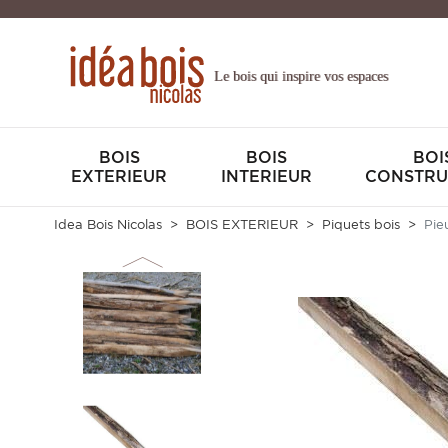
Le bois qui inspire vos espaces
BOIS
BOIS
BOI
EXTERIEUR
INTERIEUR
CONSTRU
Idea Bois Nicolas
BOIS EXTERIEUR
Piquets bois
Pie