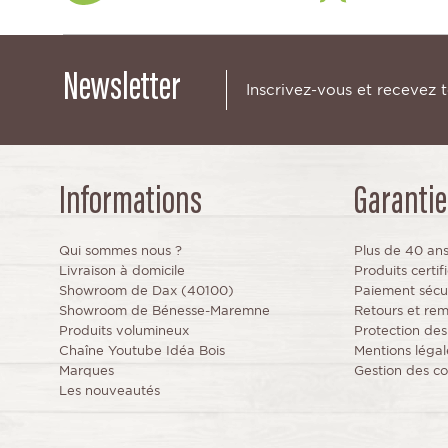
Newsletter
Inscrivez-vous et recevez 
Informations
Garantie
Qui sommes nous ?
Plus de 40 an
Livraison à domicile
Produits certi
Showroom de Dax (40100)
Paiement sécu
Showroom de Bénesse-Maremne
Retours et re
Produits volumineux
Protection de
Chaîne Youtube Idéa Bois
Mentions légal
Marques
Gestion des co
Les nouveautés