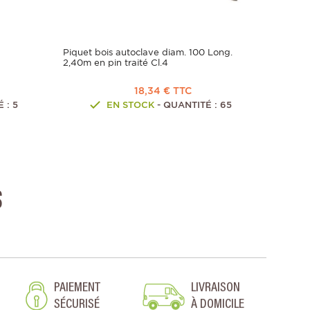
Piquet bois autoclave diam. 100 Long.
2,40m en pin traité Cl.4
18,34 € TTC
 : 5
EN STOCK
- QUANTITÉ : 65
s
PAIEMENT
LIVRAISON
SÉCURISÉ
À DOMICILE