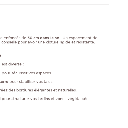
tre enfoncés de
50 cm dans le sol
. Un espacement de
conseillé pour avoir une clôture rigide et résistante.
a
 est diverse :
s
pour sécuriser vos espaces.
terre
pour stabiliser vos talus.
réez des bordures élégantes et naturelles.
l pour structurer vos jardins et zones végétalisées.