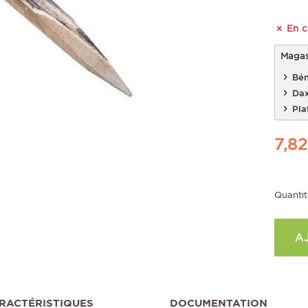
En c
Magasi
Bén
Da
Pla
7,82
Quantit
A
RACTÉRISTIQUES
DOCUMENTATION