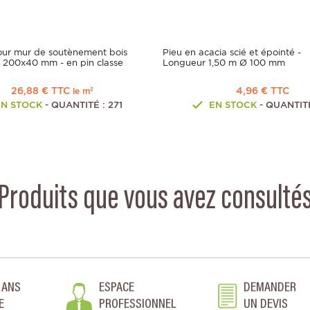
our mur de soutènement bois
Pieu en acacia scié et épointé -
- 200x40 mm - en pin classe
Longueur 1,50 m Ø 100 mm
26,88 € TTC
4,96 € TTC
le m²
EN STOCK
- QUANTITÉ : 271
EN STOCK
- QUANTITÉ
Produits que vous avez consulté
 ANS
ESPACE
DEMANDER
E
PROFESSIONNEL
UN DEVIS