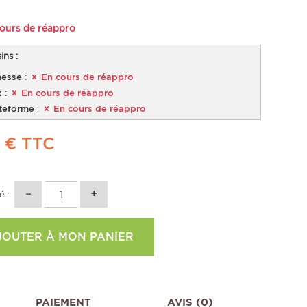
ours de réappro
ns :
esse
:
En cours de réappro
x
:
En cours de réappro
teforme
:
En cours de réappro
 €
TTC
é :
JOUTER À MON PANIER
PAIEMENT
AVIS (0)