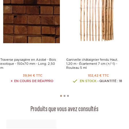
Traverse paysagère en Azobé - Bois
Ganivelle châtaignier fendu Haut.
exotique - 150x70 mm - Long. 2,50
1,20 m - Écartement 7 cm (+/-1) -
m
Rouleau 5 ml
39,94 € TTC
102,42 € TTC
EN COURS DE RÉAPPRO
EN STOCK
- QUANTITÉ : 18
Produits que vous avez consultés