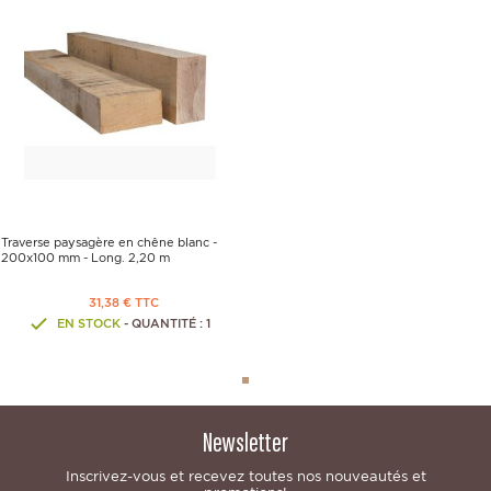
Traverse paysagère en chêne blanc -
200x100 mm - Long. 2,20 m
31,38 € TTC
EN STOCK
- QUANTITÉ : 1
Newsletter
Inscrivez-vous et recevez toutes nos nouveautés et