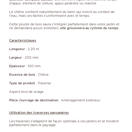
d'appui, élément de clôture, appui pédestre ou marche.
Le chêne contient naturellement du tanin qui noircit au contact de
l'eau, mais ces tâches s'uniformisent avec le temps.
Cette poutre de bois saura s'intégrer parfaitement dans votre jardin et
ne demandera aucun entretien,
elle grisonnera au rythme du temps.
Caractéristiques
Longueur
: 2,20 m.
Largeur
: 200 mm.
Epaisseur
: 100 mm.
Essence de bois
: Chêne.
Type de produit
: Traverse.
Aspect brut de sciage.
Pièce /ouvrage de destination
: Aménagement extérieur.
Utilisation des traverses paysagères
Les traverses s'adaptent de façon optimale à vos jardins et se fondent
parfaitement dans le paysage.