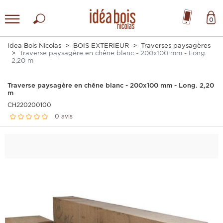
0
Idea Bois Nicolas
BOIS EXTERIEUR
Traverses paysagères
Traverse paysagère en chêne blanc - 200x100 mm - Long.
2,20 m
Traverse paysagère en chêne blanc - 200x100 mm - Long. 2,20
m
CH220200100
0 avis