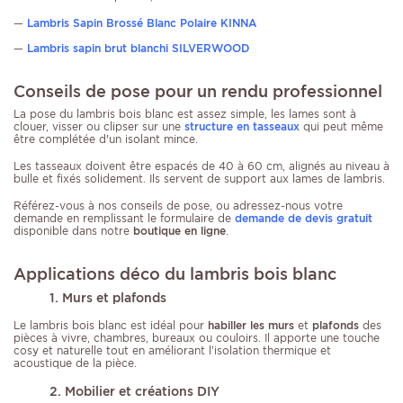
—
Lambris Sapin Brossé Blanc Polaire KINNA
—
Lambris sapin brut blanchi SILVERWOOD
Conseils de pose pour un rendu professionnel
La pose du lambris bois blanc est assez simple, les lames sont à
clouer, visser ou clipser sur une
structure en tasseaux
qui peut même
être complétée d'un isolant mince.
Les tasseaux doivent être espacés de 40 à 60 cm, alignés au niveau à
bulle et fixés solidement. Ils servent de support aux lames de lambris.
Référez-vous à nos conseils de pose, ou adressez-nous votre
demande en remplissant le formulaire de
demande de devis gratuit
disponible dans notre
boutique en ligne
.
Applications déco du lambris bois blanc
1. Murs et plafonds
Le lambris bois blanc est idéal pour
habiller les murs
et
plafonds
des
pièces à vivre, chambres, bureaux ou couloirs. Il apporte une touche
cosy et naturelle tout en améliorant l’isolation thermique et
acoustique de la pièce.
2. Mobilier et créations DIY