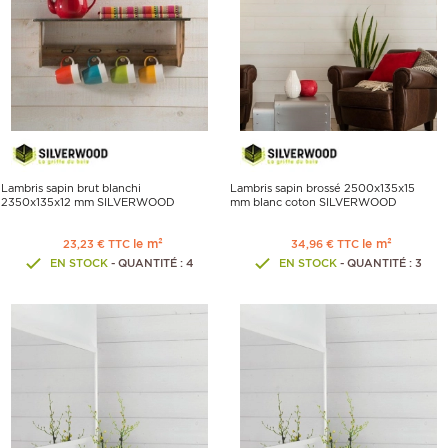
Lambris sapin brut blanchi
Lambris sapin brossé 2500x135x15
2350x135x12 mm SILVERWOOD
mm blanc coton SILVERWOOD
le m²
le m²
23,23 € TTC
34,96 € TTC
EN STOCK
- QUANTITÉ : 4
EN STOCK
- QUANTITÉ : 3