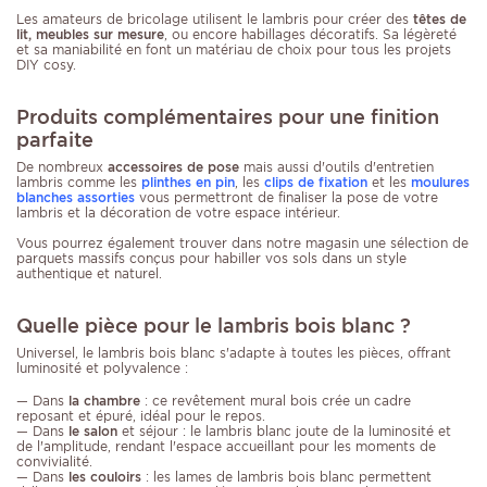
Les amateurs de bricolage utilisent le lambris pour créer des
têtes de
lit, meubles sur mesure
, ou encore habillages décoratifs. Sa légèreté
et sa maniabilité en font un matériau de choix pour tous les projets
DIY cosy.
Produits complémentaires pour une finition
parfaite
De nombreux
accessoires de pose
mais aussi d'outils d'entretien
lambris comme les
plinthes en pin
, les
clips de fixation
et les
moulures
blanches assorties
vous permettront de finaliser la pose de votre
lambris et la décoration de votre espace intérieur.
Vous pourrez également trouver dans notre magasin une sélection de
parquets massifs conçus pour habiller vos sols dans un style
authentique et naturel.
Quelle pièce pour le lambris bois blanc ?
Universel, le lambris bois blanc s'adapte à toutes les pièces, offrant
luminosité et polyvalence :
— Dans
la chambre
: ce revêtement mural bois crée un cadre
reposant et épuré, idéal pour le repos.
— Dans
le salon
et séjour : le lambris blanc joute de la luminosité et
de l'amplitude, rendant l'espace accueillant pour les moments de
convivialité.
— Dans
les couloirs
: les lames de lambris bois blanc permettent