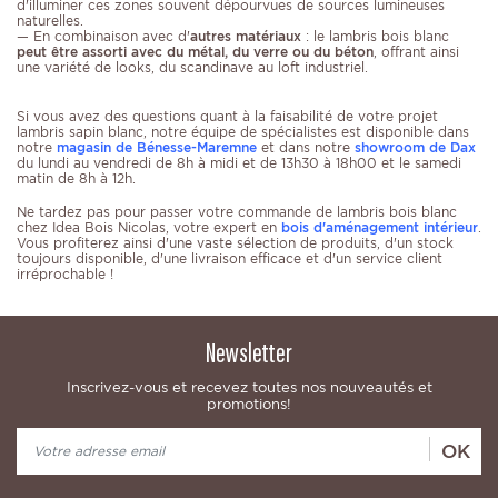
d'illuminer ces zones souvent dépourvues de sources lumineuses
naturelles.
— En combinaison avec d'
autres matériaux
: le lambris bois blanc
peut être assorti avec du métal, du verre ou du béton
, offrant ainsi
une variété de looks, du scandinave au loft industriel.
Si vous avez des questions quant à la faisabilité de votre projet
lambris sapin blanc, notre équipe de spécialistes est disponible dans
notre
magasin de Bénesse-Maremne
et dans notre
showroom de Dax
du lundi au vendredi de 8h à midi et de 13h30 à 18h00 et le samedi
matin de 8h à 12h.
Ne tardez pas pour passer votre commande de lambris bois blanc
chez Idea Bois Nicolas, votre expert en
bois d'aménagement intérieur
.
Vous profiterez ainsi d'une vaste sélection de produits, d'un stock
toujours disponible, d'une livraison efficace et d'un service client
irréprochable !
Newsletter
Inscrivez-vous et recevez toutes nos nouveautés et
promotions!
OK