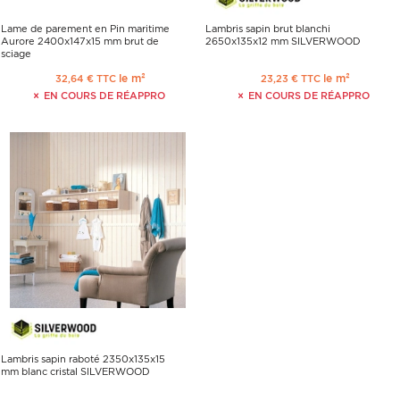
Lame de parement en Pin maritime
Lambris sapin brut blanchi
Aurore 2400x147x15 mm brut de
2650x135x12 mm SILVERWOOD
sciage
le m²
le m²
32,64 € TTC
23,23 € TTC
EN COURS DE RÉAPPRO
EN COURS DE RÉAPPRO
Lambris sapin raboté 2350x135x15
mm blanc cristal SILVERWOOD