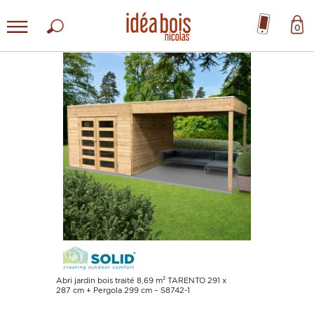
0
Abri jardin bois traité 8,69 m² TARENTO 291 x
287 cm + Pergola 299 cm – S8742-1