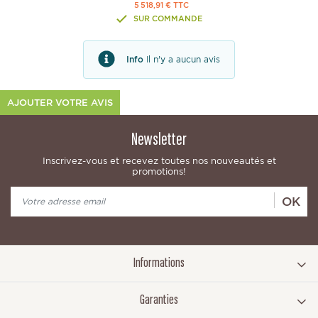
5 518,91 € TTC
SUR COMMANDE
Info
Il n'y a aucun avis
AJOUTER VOTRE AVIS
Newsletter
Inscrivez-vous et recevez toutes nos nouveautés et
promotions!
OK
Informations
Garanties