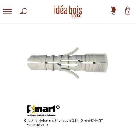
0
Cheville Nylon multifonction Ø8x40 mm SMART
- Boîte de 200