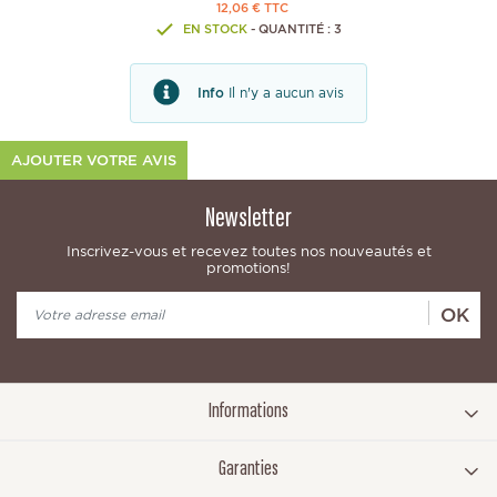
12,06 € TTC
EN STOCK
- QUANTITÉ : 3
Info
Il n'y a aucun avis
AJOUTER VOTRE AVIS
Newsletter
Inscrivez-vous et recevez toutes nos nouveautés et
promotions!
OK
Informations
Garanties