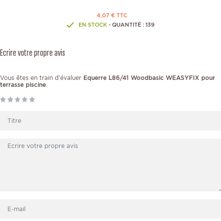
4,07 € TTC
EN STOCK
- QUANTITÉ : 139
Ecrire votre propre avis
Vous êtes en train d’évaluer
Equerre L86/41 Woodbasic WEASYFIX pour
terrasse piscine
.