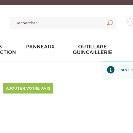
S
PANNEAUX
OUTILLAGE
CTION
QUINCAILLERIE
Info
Il
AJOUTER VOTRE AVIS