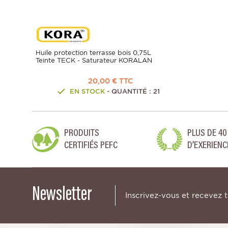
Huile protection terrasse bois 0,75L
Teinte TECK - Saturateur KORALAN
20,00 € TTC
EN STOCK
- QUANTITÉ : 21
PRODUITS
PLUS DE 40
CERTIFIÉS PEFC
D’EXERIENC
Newsletter
Inscrivez-vous et recevez 