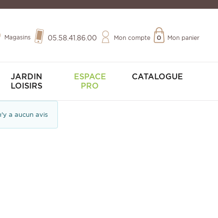
Magasins
05.58.41.86.00
Mon compte
0
Mon panier
JARDIN
ESPACE
CATALOGUE
LOISIRS
PRO
 n'y a aucun avis