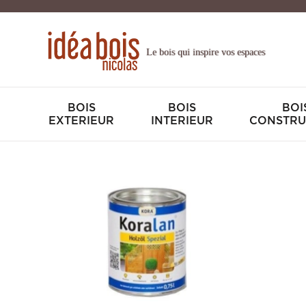
Le bois qui inspire vos espaces
BOIS
BOIS
BOI
EXTERIEUR
INTERIEUR
CONSTRU