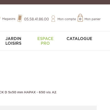
Magasins
05.58.41.86.00
Mon compte
0
Mon panier
JARDIN
ESPACE
CATALOGUE
LOISIRS
PRO
DECK D 5x50 mm HAPAX - 650 vis A2
.