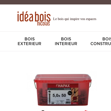
Le bois qui inspire vos espaces
BOIS
BOIS
BOI
EXTERIEUR
INTERIEUR
CONSTRU