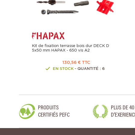
Kit de fixation terrasse bois dur DECK D
5x50 mm HAPAX - 650 vis A2
130,56 € TTC
EN STOCK
- QUANTITÉ : 6
PRODUITS
PLUS DE 40
CERTIFIÉS PEFC
D’EXERIENC