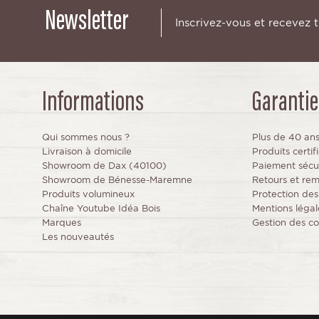
Newsletter
Inscrivez-vous et recevez 
Informations
Garantie
Qui sommes nous ?
Plus de 40 an
Livraison à domicile
Produits certi
Showroom de Dax (40100)
Paiement sécu
Showroom de Bénesse-Maremne
Retours et re
Produits volumineux
Protection de
Chaîne Youtube Idéa Bois
Mentions légal
Marques
Gestion des co
Les nouveautés