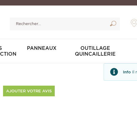
S
PANNEAUX
OUTILLAGE
CTION
QUINCAILLERIE
Info
Il
AJOUTER VOTRE AVIS