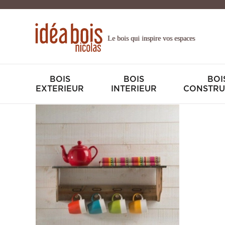
Le bois qui inspire vos espaces
BOIS
BOIS
BOI
EXTERIEUR
INTERIEUR
CONSTRU