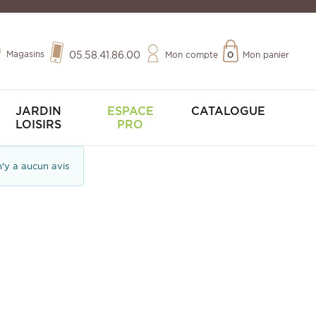
Magasins
05.58.41.86.00
Mon compte
0
Mon panier
JARDIN
ESPACE
CATALOGUE
LOISIRS
PRO
 n'y a aucun avis