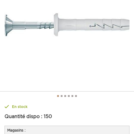
En stock
Quantité dispo :
150
Magasins :