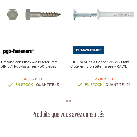
Tirefond acier inox A2 Ø8x120 mm
100 Chevilles à frapper Ø8 x 60 mm -
DIN 571 Pgb-fasteners - 50 pièces
Clou-vis nylon tête fraisée - RAWL
46,03 € TTC
23,10 € TTC
EN STOCK
- QUANTITÉ : 3
EN STOCK
- QUANTITÉ : 91
Produits que vous avez consultés