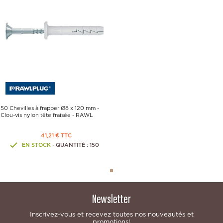
50 Chevilles à frapper Ø8 x 120 mm -
Clou-vis nylon tête fraisée - RAWL
41,21 € TTC
EN STOCK
- QUANTITÉ : 150
Newsletter
Inscrivez-vous et recevez toutes nos nouveautés et
promotions!