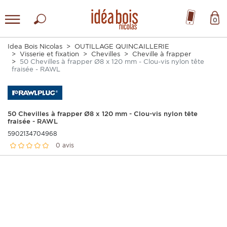
0
Idea Bois Nicolas
OUTILLAGE QUINCAILLERIE
Visserie et fixation
Chevilles
Cheville à frapper
50 Chevilles à frapper Ø8 x 120 mm - Clou-vis nylon tête
fraisée - RAWL
50 Chevilles à frapper Ø8 x 120 mm - Clou-vis nylon tête
fraisée - RAWL
5902134704968
0 avis