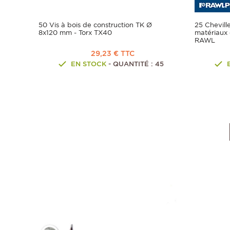
50 Vis à bois de construction TK Ø
25 Chevill
8x120 mm - Torx TX40
matériaux 
RAWL
29,23 € TTC
EN STOCK
- QUANTITÉ : 45