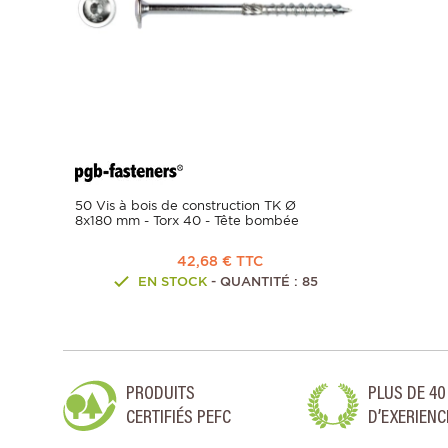
50 Vis à bois de construction TK Ø
8x180 mm - Torx 40 - Tête bombée
42,68 € TTC
EN STOCK
- QUANTITÉ : 85
PRODUITS
PLUS DE 40
CERTIFIÉS PEFC
D’EXERIENC