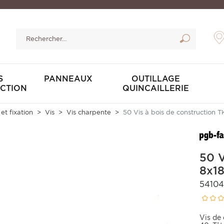
S
PANNEAUX
OUTILLAGE
CTION
QUINCAILLERIE
 et fixation
Vis
Vis charpente
50 Vis à bois de construction 
50 V
8x18
54104
Vis de