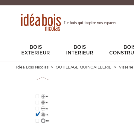
Le bois qui inspire vos espaces
BOIS
BOIS
BOI
EXTERIEUR
INTERIEUR
CONSTRU
Idea Bois Nicolas
OUTILLAGE QUINCAILLERIE
Visserie