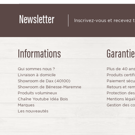
Newsletter
Inscrivez-vous et recevez 
Informations
Garantie
Qui sommes nous ?
Plus de 40 an
Livraison à domicile
Produits certi
Showroom de Dax (40100)
Paiement sécu
Showroom de Bénesse-Maremne
Retours et re
Produits volumineux
Protection de
Chaîne Youtube Idéa Bois
Mentions légal
Marques
Gestion des co
Les nouveautés