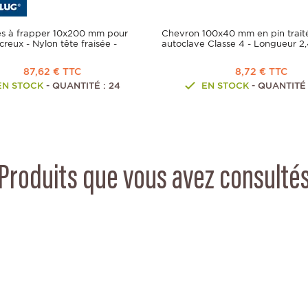
es à frapper 10x200 mm pour
Chevron 100x40 mm en pin trait
creux - Nylon tête fraisée -
autoclave Classe 4 - Longueur 2
87,62 € TTC
8,72 € TTC
EN STOCK
- QUANTITÉ : 24
EN STOCK
- QUANTITÉ 
Produits que vous avez consulté