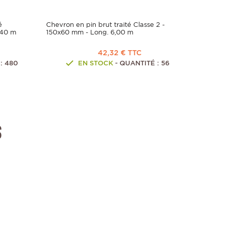
é
Chevron en pin brut traité Classe 2 -
,40 m
150x60 mm - Long. 6,00 m
42,32 € TTC
: 480
EN STOCK
- QUANTITÉ : 56
s