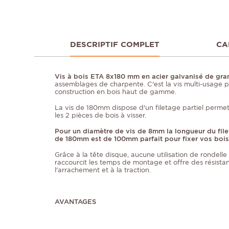
DESCRIPTIF COMPLET
CA
Vis à bois ETA 8x180 mm en acier galvanisé de gr
assemblages de charpente. C'est la vis multi-usage p
construction en bois haut de gamme.
La vis de 180mm dispose d'un filetage partiel perme
les 2 pièces de bois à visser.
Pour un diamètre de vis de 8mm la longueur du file
de 180mm est de 100mm parfait pour fixer vos bois
Grâce à la tête disque, aucune utilisation de rondelle
raccourcit les temps de montage et offre des résista
l'arrachement et à la traction.
AVANTAGES