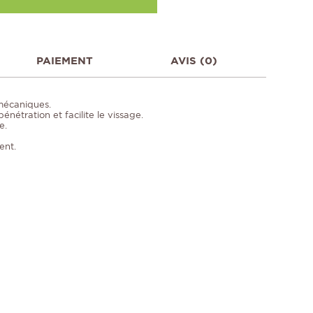
PAIEMENT
AVIS (0)
mécaniques.
énétration et facilite le vissage.
e.
ent.