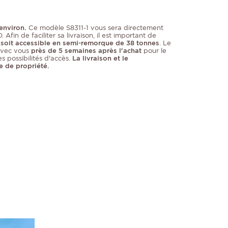
environ.
Ce modèle S8311-1 vous sera directement
 Afin de faciliter sa livraison, il est important de
 soit accessible en semi-remorque de 38 tonnes
. Le
avec vous
près de 5 semaines après l'achat
pour le
s possibilités d'accès.
La livraison et le
e de propriété.