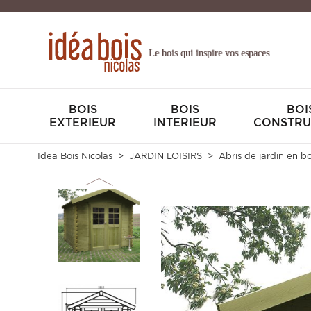
Le bois qui inspire vos espaces
BOIS
BOIS
BOI
EXTERIEUR
INTERIEUR
CONSTRU
Idea Bois Nicolas
JARDIN LOISIRS
Abris de jardin en bo