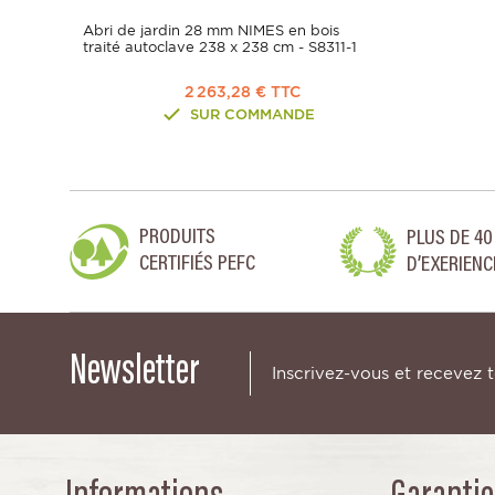
Abri de jardin 28 mm NIMES en bois
traité autoclave 238 x 238 cm - S8311-1
2 263,28 € TTC
SUR COMMANDE
PRODUITS
PLUS DE 40
CERTIFIÉS PEFC
D’EXERIENC
Newsletter
Inscrivez-vous et recevez 