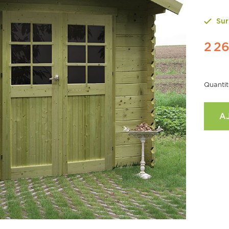
Su
2 2
Quantit
A