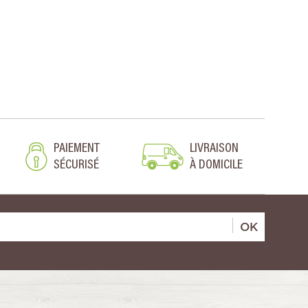
PAIEMENT
LIVRAISON
SÉCURISÉ
À DOMICILE
OK