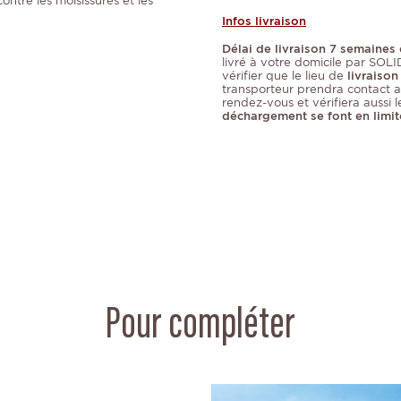
ontre les moisissures et les
Infos livraison
Délai de livraison 7 semaines 
livré à votre domicile par SOLID.
vérifier que le lieu de
livraison
transporteur prendra contact 
rendez-vous et vérifiera aussi le
déchargement se font en limit
Pour compléter