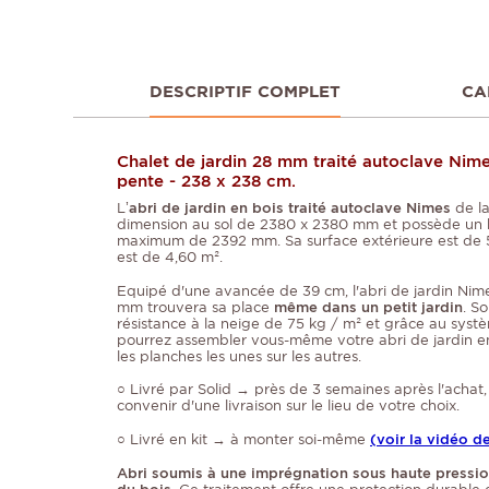
DESCRIPTIF COMPLET
CA
Chalet de jardin 28 mm traité autoclave Nime
pente - 238 x 238 cm.
L’
abri de jardin en bois traité autoclave Nimes
de l
dimension au sol de
2380 x 2380 mm et possède un 
maximum de 2392 mm. Sa surface extérieure est de 5,
est de 4,60 m².
Equipé d'une avancée de 39 cm, l'abri de jardin Nim
mm trouvera sa place
même dans un petit jardin
. S
résistance à la neige de 75 kg / m² et grâce au syst
pourrez assembler vous-même votre abri de jardin en
les planches les unes sur les autres.
○ Livré par Solid → près de 3 semaines après l'achat
convenir d'une livraison sur le lieu de votre choix.
○ Livré en kit → à monter soi-même
(voir la vidéo 
Abri soumis à une imprégnation sous haute pressi