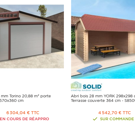
 mm Torino 20,88 m² porte
Abri bois 28 mm YORK 298x298 
 570x360 cm
Terrasse couverte 364 cm - S850
6 304,04 € TTC
4 542,70 € TTC
EN COURS DE RÉAPPRO
SUR COMMANDE