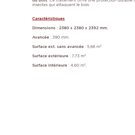
du bois
. Ce traitement offre une protection durable c
insectes qui attaquent le bois.
Caractéristiques
Dimensions : 2380 x 2380 x 2392 mm.
Avancée
: 390 mm.
Surface ext. sans avancée
: 5,66 m².
Surface extérieure
: 7,73 m².
Surface intérieure
: 4,60 m².