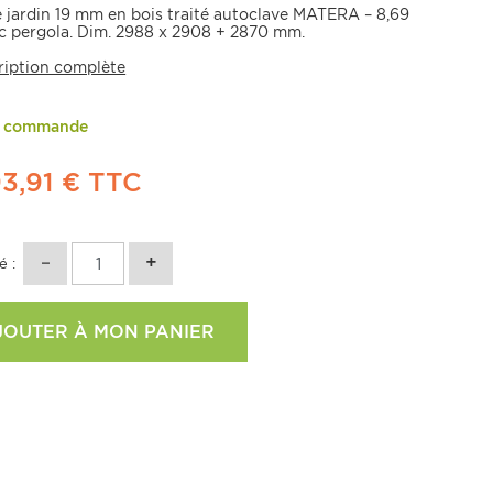
e jardin 19 mm en bois traité autoclave MATERA – 8,69
c pergola. Dim. 2988 x 2908 + 2870 mm.
ription complète
r commande
3,91 €
TTC
é :
JOUTER À MON PANIER