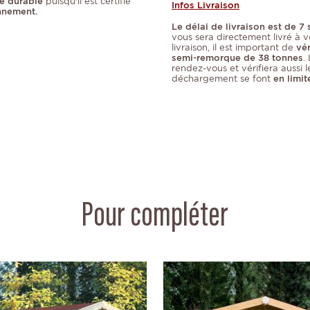
re durable
puisqu'il est certifié
Infos Livraison
nnement.
Le délai de livraison est de 7
vous sera directement livré à vo
livraison, il est important de
vér
semi-remorque de 38 tonnes
.
rendez-vous et vérifiera aussi le
déchargement se font
en limit
Pour compléter