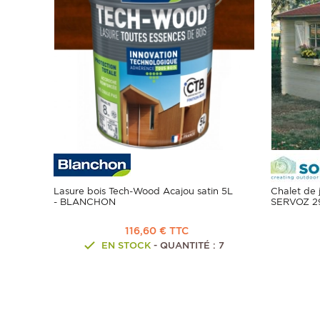
Lasure bois Tech-Wood Acajou satin 5L
Chalet de 
- BLANCHON
SERVOZ 29
116,60 € TTC
EN STOCK
- QUANTITÉ : 7