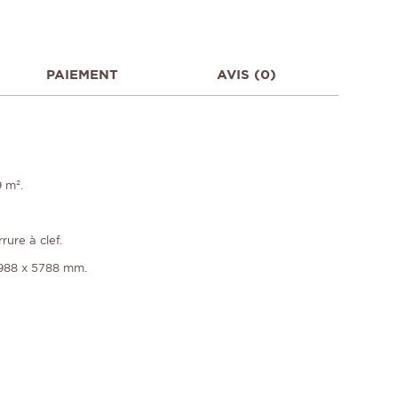
PAIEMENT
AVIS (0)
9 m².
ure à clef.
988 x 5788 mm.