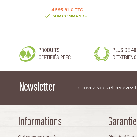
4 593,91 € TTC
SUR COMMANDE
PRODUITS
PLUS DE 40
CERTIFIÉS PEFC
D’EXERIENC
Newsletter
Inscrivez-vous et recevez 
Informations
Garantie
Qui sommes nous ?
Plus de 40 an