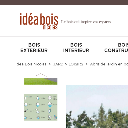
Le bois qui inspire vos espaces
BOIS
BOIS
BOI
EXTERIEUR
INTERIEUR
CONSTRU
Idea Bois Nicolas
JARDIN LOISIRS
Abris de jardin en bo