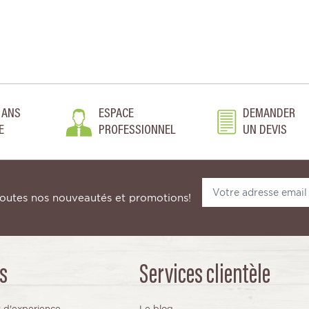
 ANS
ESPACE
DEMANDER
E
PROFESSIONNEL
UN DEVIS
toutes nos nouveautés et promotions!
s
Services clientèle
s d'experience
Le blog