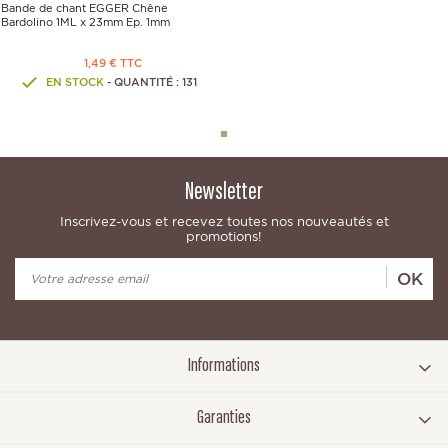
Bande de chant EGGER Chêne
Bardolino 1ML x 23mm Ep. 1mm
1,49 € TTC
EN STOCK
- QUANTITÉ : 131
Newsletter
Inscrivez-vous et recevez toutes nos nouveautés et
promotions!
OK
Informations
Garanties