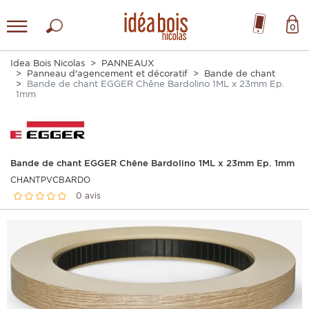
0
Idea Bois Nicolas
PANNEAUX
Panneau d'agencement et décoratif
Bande de chant
Bande de chant EGGER Chêne Bardolino 1ML x 23mm Ep.
1mm
Bande de chant EGGER Chêne Bardolino 1ML x 23mm Ep. 1mm
CHANTPVCBARDO
0 avis