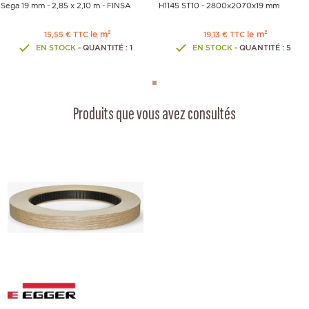
Sega 19 mm - 2,85 x 2,10 m - FINSA
H1145 ST10 - 2800x2070x19 mm
le m²
le m²
15,55 € TTC
19,13 € TTC
EN STOCK
- QUANTITÉ : 1
EN STOCK
- QUANTITÉ : 5
Produits que vous avez consultés