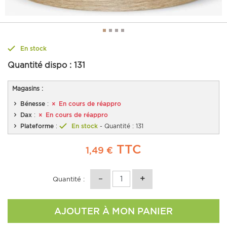
En stock
Quantité dispo :
131
Magasins :
Bénesse
:
En cours de réappro
Dax
:
En cours de réappro
Plateforme
:
En stock
- Quantité : 131
TTC
1,49 €
Quantité :
AJOUTER À MON PANIER