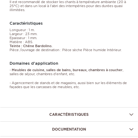
Il est recommandé de stocker les chants à température ambiante (20 à
25°C)
et dans un local à l'abri des intempéries pour des durées quasi
illimitées.
Caractéristiques
Longueur : 1 m.
Largeur : 23 mm.
Epaisseur : 1 mm.
Matière : ABS.
Teinte : Chêne Bardolino.
Pièce /ouvrage de destination : Pièce sèche Pièce humide Intérieur.
Domaines d'application
-
Meubles de cuisine, salles de bains, bureaux, chambres à coucher
,
salles de séjour, chambres d'enfant, etc.
- Agencement de stands et de magasins, aussi bien sur les éléments de
façades que les carcasses de meubles, etc.
CARACTÉRISTIQUES
DOCUMENTATION