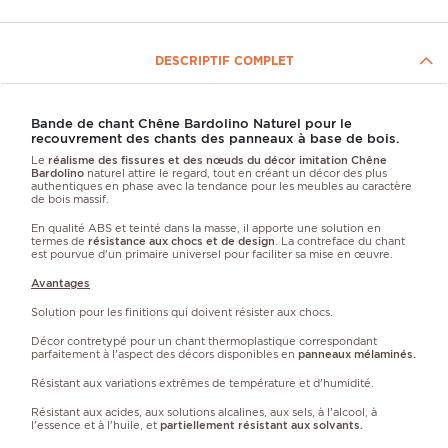
DESCRIPTIF COMPLET
Bande de chant Chêne Bardolino Naturel pour le
recouvrement des chants des panneaux à base de bois.
Le
réalisme des fissures et des nœuds du décor imitation Chêne
Bardolino
naturel attire le regard, tout en créant un décor des plus
authentiques en phase avec la tendance pour les meubles au caractère
de bois massif.
En qualité ABS et teinté dans la masse, il apporte une solution en
termes de
résistance aux chocs et de design
. La contreface du chant
est pourvue d'un primaire universel pour faciliter sa mise en œuvre.
Avantages
Solution pour les finitions qui doivent résister aux chocs.
Décor contretypé pour un chant thermoplastique correspondant
parfaitement à l'aspect des décors disponibles en
panneaux mélaminés.
Résistant aux variations extrêmes de température et d'humidité.
Résistant aux acides, aux solutions alcalines, aux sels, à l'alcool, à
l'essence et à l'huile, et
partiellement résistant aux solvants.