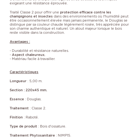
exigeant une résistance éprouvée.
Traité Classe 2 pour offrir une
protection efficace contre les
champignons et insectes
dans des environnements où l’humidité peut
être occasionnellement élevée mais jamais permanente, le Douglas se
distingue par sa couleur chaude légèrement rosée, très appréciée pour
son charme authentique et naturel. Un atout majeur lorsque le bois
reste visible dans la construction.
Avantages :
- Durabilité et résistance naturelles.
-
Aspect chaleureux.
- Matériau facile à travailler.
Caractéristiques
Longueur
: 5,00 m.
Section : 220x45 mm.
Essence
: Douglas.
Traitement
: Classe 2.
Finition
: Raboté.
Type de produit
: Bois d'ossature.
Traitement Phytosanitaire
: NIMP15.