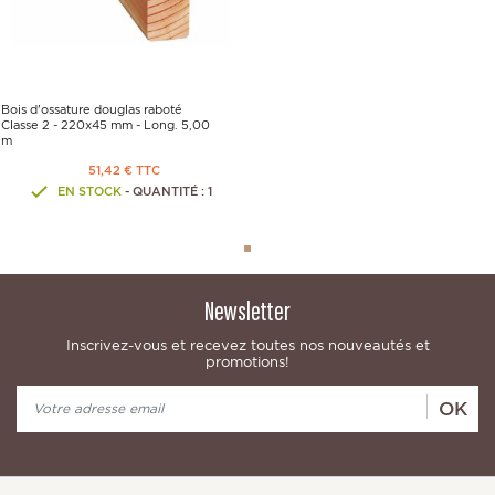
Bois d'ossature douglas raboté
Classe 2 - 220x45 mm - Long. 5,00
m
51,42 € TTC
EN STOCK
- QUANTITÉ : 1
Newsletter
Inscrivez-vous et recevez toutes nos nouveautés et
promotions!
OK