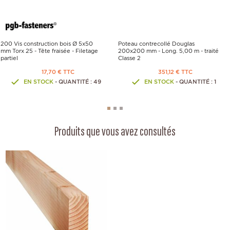
200 Vis construction bois Ø 5x50
Poteau contrecollé Douglas
mm Torx 25 - Tête fraisée - Filetage
200x200 mm - Long. 5,00 m - traité
partiel
Classe 2
17,70 € TTC
351,12 € TTC
EN STOCK
- QUANTITÉ : 49
EN STOCK
- QUANTITÉ : 1
Produits que vous avez consultés