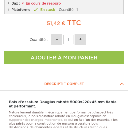
Dax
:
En cours de réappro
Plateforme
:
En stock
- Quantité : 1
TTC
51,42 €
Quantité :
AJOUTER À MON PANIER
DESCRIPTIF COMPLET
Bois d'ossature Douglas raboté 5000x220x45 mm fiable
et performant.
Naturellement durable, mécaniquement performant et d'aspect très
chaleureux, le bois d'ossature raboté en Douglas est capable de
supporter des charges importantes, ce qui en fait l’un des matériaux les
plus prisés pour la construction de maisons à ossature bois,
d’extensions, de charpentes légères et de structures techniques