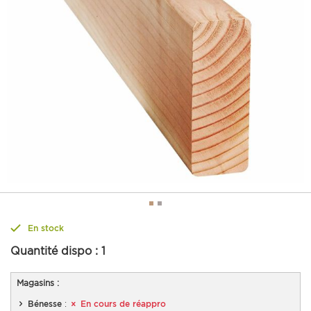
En stock
Quantité dispo :
1
Magasins :
Bénesse
:
En cours de réappro