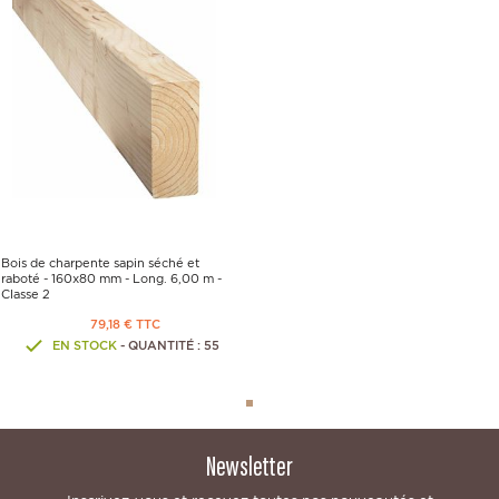
Bois de charpente sapin séché et
raboté - 160x80 mm - Long. 6,00 m -
Classe 2
79,18 € TTC
EN STOCK
- QUANTITÉ : 55
Newsletter