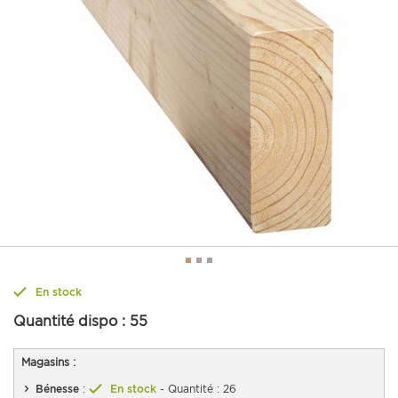
En stock
Quantité dispo :
55
Magasins :
Bénesse
:
En stock
- Quantité : 26