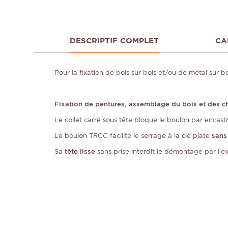
DESCRIPTIF COMPLET
CA
Pour la fixation de bois sur bois et/ou de métal sur bo
Fixation de pentures, assemblage du bois et des c
Le collet carré sous tête bloque le boulon par encast
Le boulon TRCC facilite le serrage à la clé plate
sans
Sa
tête lisse
sans prise interdit le démontage par l’e