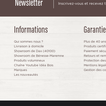
Newsletter
Inscrivez-vous et recevez 
Informations
Garantie
Qui sommes nous ?
Plus de 40 an
Livraison à domicile
Produits certi
Showroom de Dax (40100)
Paiement sécu
Showroom de Bénesse-Maremne
Retours et re
Produits volumineux
Protection de
Chaîne Youtube Idéa Bois
Mentions légal
Marques
Gestion des co
Les nouveautés