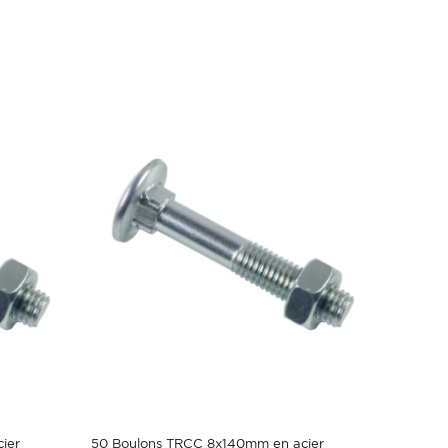
ier
50 Boulons TRCC 8x140mm en acier