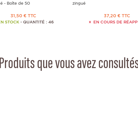
ué - Boîte de 50
zingué
31,50 € TTC
37,20 € TTC
EN STOCK
- QUANTITÉ : 46
EN COURS DE RÉAP
Produits que vous avez consulté