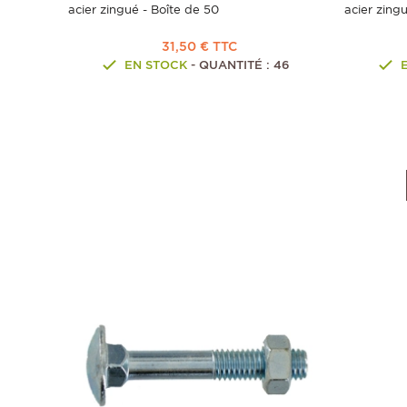
acier zingué - Boîte de 50
acier zing
31,50 € TTC
EN STOCK
- QUANTITÉ : 46