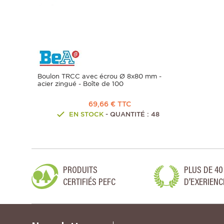
Boulon TRCC avec écrou Ø 8x80 mm -
acier zingué - Boîte de 100
69,66 € TTC
EN STOCK
- QUANTITÉ : 48
PRODUITS
PLUS DE 40
CERTIFIÉS PEFC
D’EXERIENC