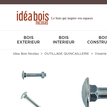
Le bois qui inspire vos espaces
BOIS
BOIS
BOI
EXTERIEUR
INTERIEUR
CONSTRU
Idea Bois Nicolas
OUTILLAGE QUINCAILLERIE
Visserie