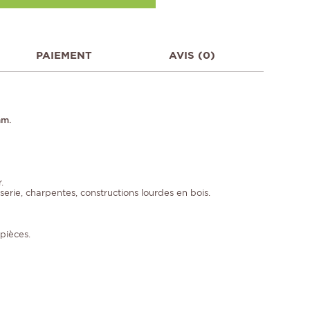
PAIEMENT
AVIS (0)
mm.
.
serie, charpentes, constructions lourdes en bois.
pièces.