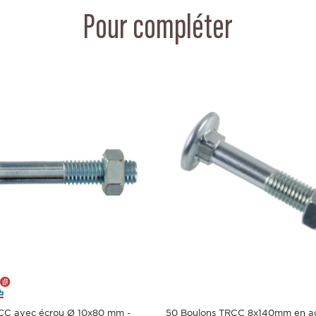
Pour compléter
CC avec écrou Ø 10x80 mm -
50 Boulons TRCC 8x140mm en ac