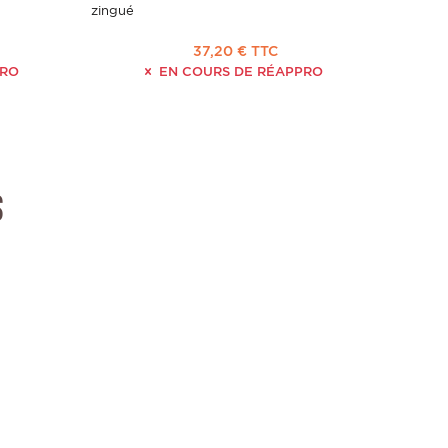
zingué
37,20 € TTC
PRO
EN COURS DE RÉAPPRO
s