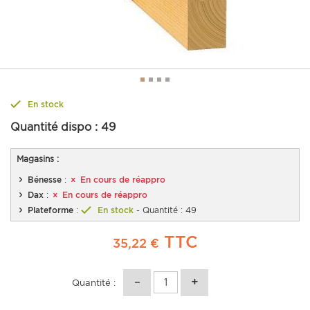
En stock
Quantité dispo :
49
Magasins :
Bénesse
:
En cours de réappro
Dax
:
En cours de réappro
Plateforme
:
En stock
- Quantité : 49
TTC
35,22 €
Quantité :