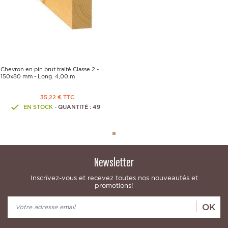
Chevron en pin brut traité Classe 2 -
150x80 mm - Long. 4,00 m
35,22 € TTC
EN STOCK
- QUANTITÉ : 49
Newsletter
Inscrivez-vous et recevez toutes nos nouveautés et
promotions!
OK