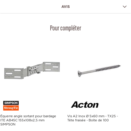
AVIS
Pour compléter
Équerre angle sortant pour bardage
Vis A2 Inox Ø 5x60 mm - TX25 -
ITE AB45C 155x108x2,5 mm
Tête fraisée - Boîte de 100
SIMPSON