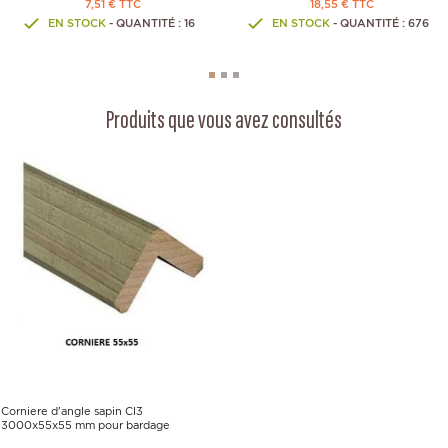
7,51 € TTC
18,55 € TTC
EN STOCK
- QUANTITÉ : 16
EN STOCK
- QUANTITÉ : 676
Produits que vous avez consultés
Corniere d'angle sapin Cl3
3000x55x55 mm pour bardage