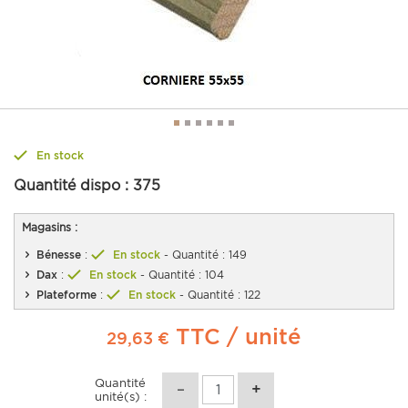
En stock
Quantité dispo :
375
Magasins :
Bénesse
:
En stock
- Quantité : 149
Dax
:
En stock
- Quantité : 104
Plateforme
:
En stock
- Quantité : 122
TTC
/ unité
29,63 €
Quantité
unité(s) :