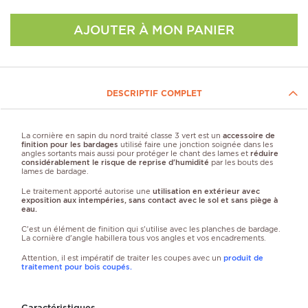
AJOUTER À MON PANIER
DESCRIPTIF COMPLET
La cornière en sapin du nord traité classe 3 vert est un
accessoire de
finition pour les bardages
utilisé faire une jonction soignée dans les
angles sortants mais aussi pour protéger le chant des lames et
réduire
considérablement le risque de reprise d'humidité
par les bouts des
lames de bardage.
Le traitement apporté autorise une
utilisation en extérieur avec
exposition aux intempéries, sans contact avec le sol et sans piège à
eau.
C'est un élément de finition qui s'utilise avec les planches de bardage.
La cornière d'angle habillera tous vos angles et vos encadrements.
Attention, il est impératif de traiter les coupes avec un
produit de
traitement pour bois coupés.
Caractéristiques