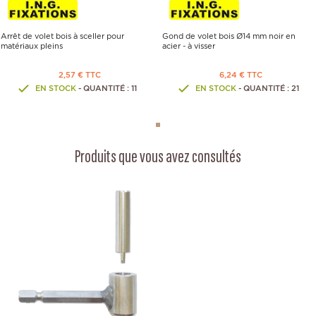
Arrêt de volet bois à sceller pour
Gond de volet bois Ø14 mm noir en
matériaux pleins
acier - à visser
2,57 € TTC
6,24 € TTC
EN STOCK
- QUANTITÉ : 11
EN STOCK
- QUANTITÉ : 21
Produits que vous avez consultés