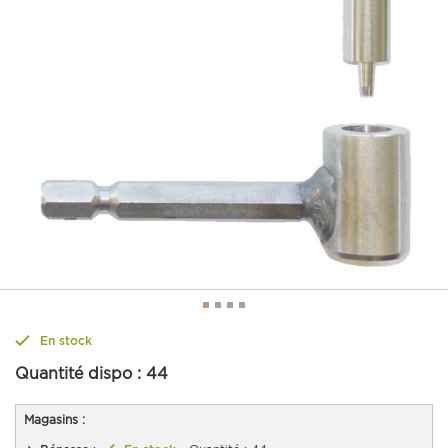
En stock
Quantité dispo :
44
Magasins :