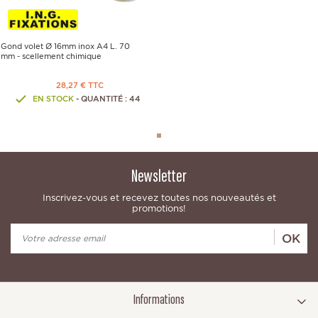
Gond volet Ø 16mm inox A4 L. 70
mm - scellement chimique
28,27 € TTC
EN STOCK
- QUANTITÉ : 44
Newsletter
Inscrivez-vous et recevez toutes nos nouveautés et
promotions!
OK
Informations