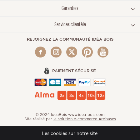
Garanties
Services clientèle
REJOIGNEZ LA COMMUNAUTÉ IDÉA BOIS
PAIEMENT SÉCURISÉ
© 2024 IdeaBois www.idea-bois.com
Site réalisé par
la solution e-commerce Arobases
Les cookies sur notre site.