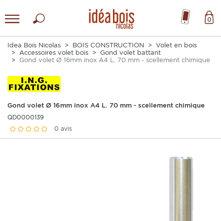
0
Idea Bois Nicolas
BOIS CONSTRUCTION
Volet en bois
Accessoires volet bois
Gond volet battant
Gond volet Ø 16mm inox A4 L. 70 mm - scellement chimique
Gond volet Ø 16mm inox A4 L. 70 mm - scellement chimique
QD0000139
0 avis