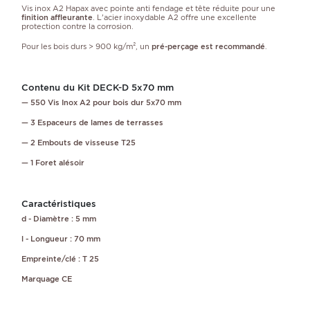
Vis inox A2 Hapax avec pointe anti fendage et tête réduite pour une
finition affleurante
. L'acier inoxydable A2 offre une excellente
protection contre la corrosion.
Pour les bois durs > 900 kg/m², un
pré-perçage est recommandé
.
Contenu du Kit DECK-D 5x70 mm
— 550 Vis Inox A2 pour bois dur 5x70 mm
— 3 Espaceurs de lames de terrasses
— 2 Embouts de visseuse T25
— 1 Foret alésoir
Caractéristiques
d - Diamètre : 5 mm
l - Longueur : 70 mm
Empreinte/clé : T 25
Marquage CE