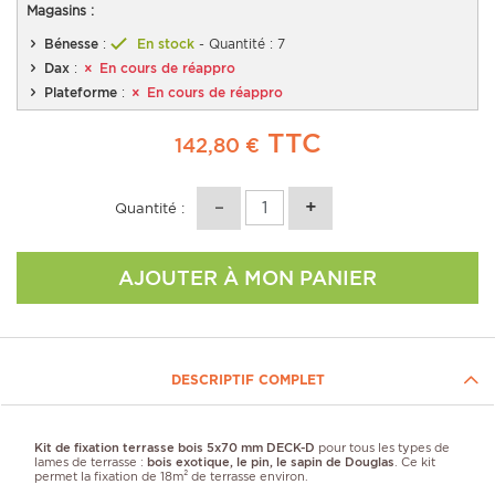
Magasins :
Bénesse
:
En stock
- Quantité : 7
Dax
:
En cours de réappro
Plateforme
:
En cours de réappro
TTC
142,80 €
Quantité :
AJOUTER À MON PANIER
DESCRIPTIF COMPLET
Kit de fixation terrasse bois 5x70 mm DECK-D
pour tous les types de
lames de terrasse :
bois exotique, le pin, le sapin de Douglas
. Ce kit
permet la
fixation de 18m² de terrasse environ.