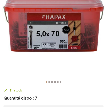
En stock
Quantité dispo :
7