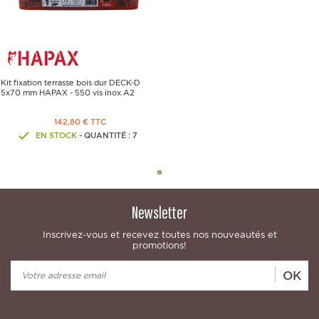
Kit fixation terrasse bois dur DECK-D
5x70 mm HAPAX - 550 vis inox A2
142,80 € TTC
EN STOCK
- QUANTITÉ : 7
Newsletter
Inscrivez-vous et recevez toutes nos nouveautés et
promotions!
OK