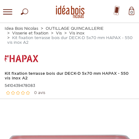
0
Idea Bois Nicolas
OUTILLAGE QUINCAILLERIE
Visserie et fixation
Vis
Vis inox
Kit fixation terrasse bois dur DECK-D 5x70 mm HAPAX - 550
vis inox A2
Kit fixation terrasse bois dur DECK-D 5x70 mm HAPAX - 550
vis inox A2
5410439478083
0 avis