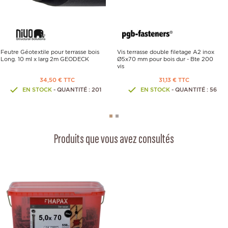
Feutre Géotextile pour terrasse bois
Vis terrasse double filetage A2 inox
Long. 10 ml x larg 2m GEODECK
Ø5x70 mm pour bois dur - Bte 200
vis
34,50 € TTC
31,13 € TTC
EN STOCK
- QUANTITÉ : 201
EN STOCK
- QUANTITÉ : 56
Produits que vous avez consultés