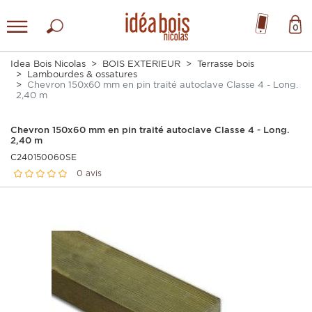
0
Idea Bois Nicolas
BOIS EXTERIEUR
Terrasse bois
Lambourdes & ossatures
Chevron 150x60 mm en pin traité autoclave Classe 4 - Long.
2,40 m
Chevron 150x60 mm en pin traité autoclave Classe 4 - Long.
2,40 m
C240150060SE
0 avis