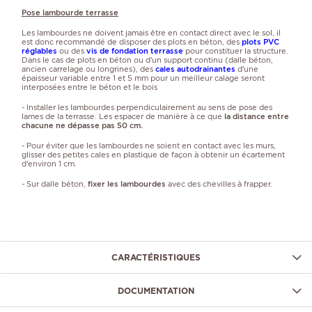
Pose lambourde terrasse
Les lambourdes ne doivent
jamais être en contact direct avec le sol, il
est donc recommandé de disposer des plots en béton, des
plots PVC
réglables
ou des
vis de fondation terrasse
pour constituer la structure.
Dans le cas de plots en béton ou d’un support continu (dalle béton,
ancien carrelage ou longrines), des
cales autodrainantes
d’une
épaisseur variable entre 1 et 5 mm
pour un meilleur calage
seront
interposées entre le béton et le bois
- Installer les lambourdes perpendiculairement au sens de pose des
lames de la terrasse. Les espacer de manière à ce que
la distance entre
chacune ne dépasse pas 50 cm.
- Pour éviter que les lambourdes ne soient en contact avec les murs,
glisser des petites cales en plastique de façon à obtenir un écartement
d’environ 1 cm.
- Sur dalle béton,
fixer les lambourdes
avec des chevilles à frapper.
CARACTÉRISTIQUES
DOCUMENTATION