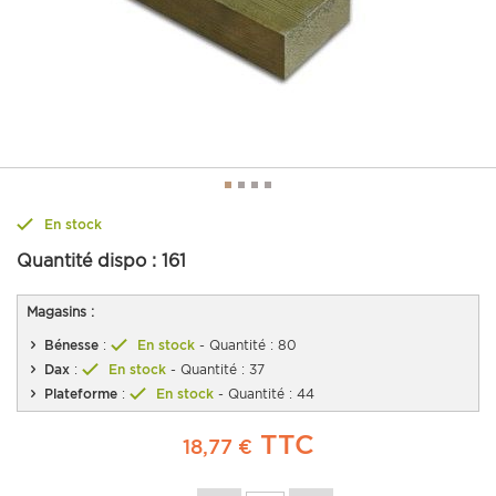
En stock
Quantité dispo :
161
Magasins :
Bénesse
:
En stock
- Quantité : 80
Dax
:
En stock
- Quantité : 37
Plateforme
:
En stock
- Quantité : 44
TTC
18,77 €