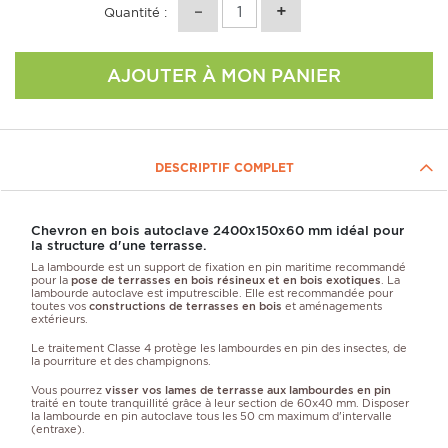
Quantité :
AJOUTER À MON PANIER
DESCRIPTIF COMPLET
Chevron en bois autoclave 2400x150x60 mm idéal pour
la structure d'une terrasse.
La lambourde est un support de fixation en pin maritime recommandé
pour la
pose de terrasses en bois résineux et en bois exotiques
. La
lambourde autoclave est imputrescible. Elle est recommandée pour
toutes vos
constructions de terrasses en bois
et aménagements
extérieurs.
Le traitement Classe 4 protège les lambourdes en pin des insectes, de
la pourriture et des champignons.
Vous pourrez
visser vos lames de terrasse aux lambourdes en pin
traité en toute tranquillité grâce à leur section de 60x40 mm. Disposer
la lambourde en pin autoclave tous les 50 cm maximum d'intervalle
(entraxe).