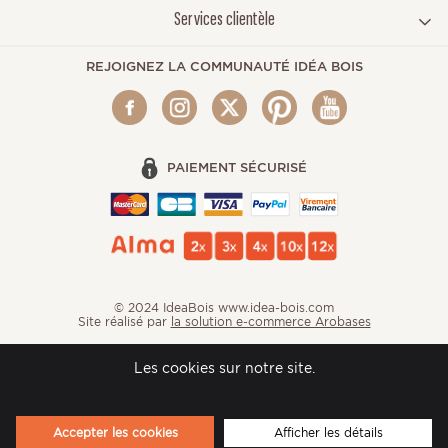
Services clientèle
REJOIGNEZ LA COMMUNAUTÉ IDÉA BOIS
PAIEMENT SÉCURISÉ
© 2024 IdeaBois www.idea-bois.com
Site réalisé par
la solution e-commerce Arobases
Les cookies sur notre site.
Accepter les cookies
Afficher les détails