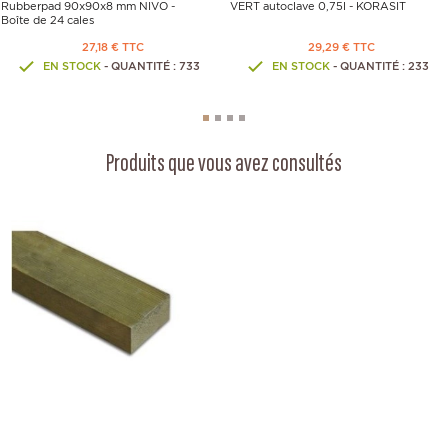
Rubberpad 90x90x8 mm NIVO -
VERT autoclave 0,75l - KORASIT
Boîte de 24 cales
27,18 € TTC
29,29 € TTC
EN STOCK
- QUANTITÉ : 733
EN STOCK
- QUANTITÉ : 233
Produits que vous avez consultés