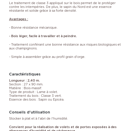
Le traitement de classe 3 appliqué sur le bois permet de le protéger
contre les intempéries. De plus, le sapin du Nord est une essence
résistante et solide grâce à sa forte densité.
Avantages :
- Bonne résistance mécanique.
- Bois léger, facile à travailler et à peindre.
- Traitement conférant une bonne résistance aux risques biologiques et
aux champignons.
- Simple à assembler grâce au profil grain d'orge.
Caractéristiques
Longueur : 2,40 m.
Section : 27 x 90 mm.
Matière : Bois-massif.
Type de produit : Lame à volet.
Traitement du bois : Classe 3 vert.
Essence des bois : Sapin ou Epicéa.
Conseils d'utilisation
Stocker à plat et à l'abri de l'humidité.
Convient pour la réalisation de volets et de portes exposées à des
alternances d'humidité et de sécheresse.