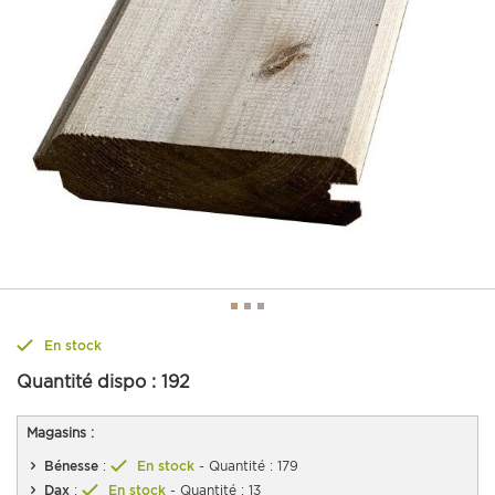
En stock
Quantité dispo :
192
Magasins :
Bénesse
:
En stock
- Quantité : 179
Dax
:
En stock
- Quantité : 13