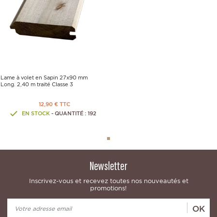
Lame à volet en Sapin 27x90 mm
Long. 2,40 m traité Classe 3
12,90 € TTC
EN STOCK
- QUANTITÉ : 192
Newsletter
Inscrivez-vous et recevez toutes nos nouveautés et
promotions!
OK