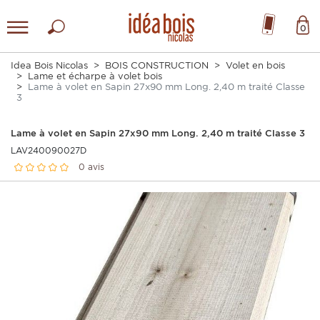
0
Idea Bois Nicolas
BOIS CONSTRUCTION
Volet en bois
Lame et écharpe à volet bois
Lame à volet en Sapin 27x90 mm Long. 2,40 m traité Classe
3
Lame à volet en Sapin 27x90 mm Long. 2,40 m traité Classe 3
LAV240090027D
0 avis