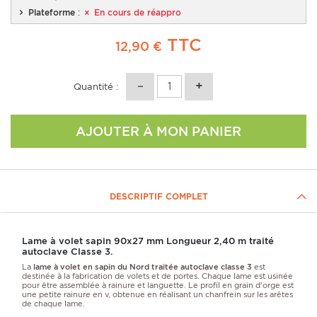
Plateforme
:
En cours de réappro
TTC
12,90 €
Quantité :
AJOUTER À MON PANIER
DESCRIPTIF COMPLET
Lame à volet sapin 90x27 mm Longueur 2,40 m traité
autoclave Classe 3.
La
lame à volet en sapin du Nord traitée autoclave classe 3
est
destinée à la fabrication de volets et de portes. Chaque lame est usinée
pour être assemblée à rainure et languette. Le profil en grain d'orge est
une petite rainure en v, obtenue en réalisant un chanfrein sur les arêtes
de chaque lame.