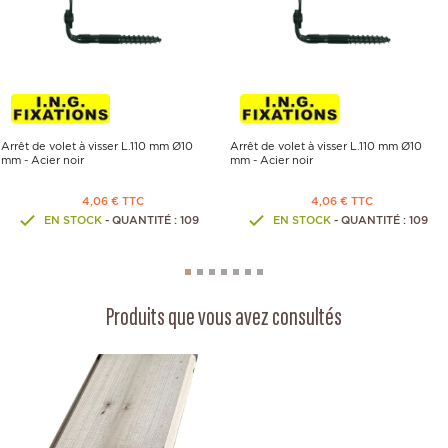
Arrêt de volet à visser L.110 mm Ø10
Arrêt de volet à visser L.110 mm Ø10
mm - Acier noir
mm - Acier noir
4,06 € TTC
4,06 € TTC
EN STOCK
- QUANTITÉ : 109
EN STOCK
- QUANTITÉ : 109
Produits que vous avez consultés