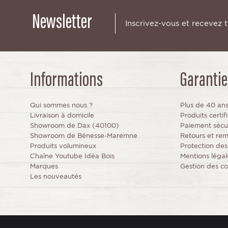
Newsletter
Inscrivez-vous et recevez 
Informations
Garantie
Qui sommes nous ?
Plus de 40 an
Livraison à domicile
Produits certi
Showroom de Dax (40100)
Paiement sécu
Showroom de Bénesse-Maremne
Retours et re
Produits volumineux
Protection de
Chaîne Youtube Idéa Bois
Mentions légal
Marques
Gestion des co
Les nouveautés