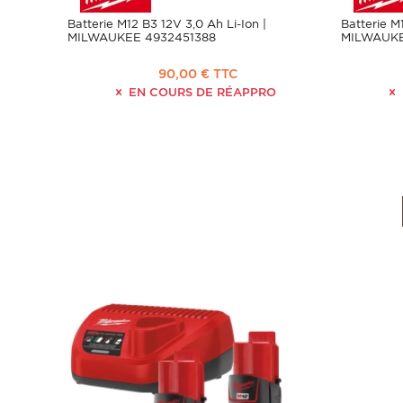
Batterie M12 B3 12V 3,0 Ah Li-Ion |
Batterie M
MILWAUKEE 4932451388
MILWAUKE
90,00 € TTC
EN COURS DE RÉAPPRO