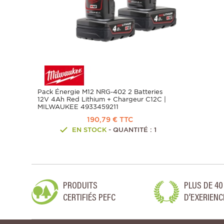
Pack Énergie M12 NRG-402 2 Batteries
12V 4Ah Red Lithium + Chargeur C12C |
MILWAUKEE 4933459211
190,79 € TTC
EN STOCK
- QUANTITÉ : 1
PRODUITS
PLUS DE 40
CERTIFIÉS PEFC
D’EXERIENC