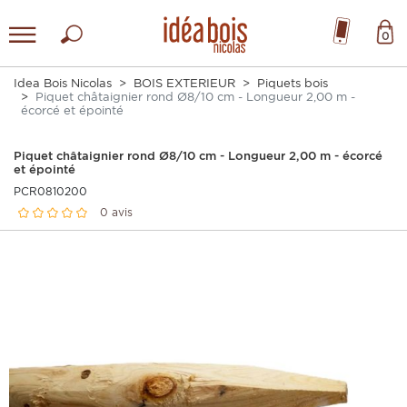
0
Idea Bois Nicolas
BOIS EXTERIEUR
Piquets bois
Piquet châtaignier rond Ø8/10 cm - Longueur 2,00 m -
écorcé et épointé
Piquet châtaignier rond Ø8/10 cm - Longueur 2,00 m - écorcé
et épointé
PCR0810200
0 avis