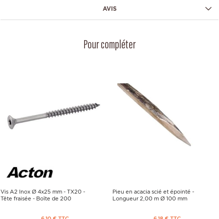
AVIS
Pour compléter
Vis A2 Inox Ø 4x25 mm - TX20 -
Pieu en acacia scié et épointé -
Tête fraisée - Boîte de 200
Longueur 2,00 m Ø 100 mm
6,10 € TTC
6,18 € TTC