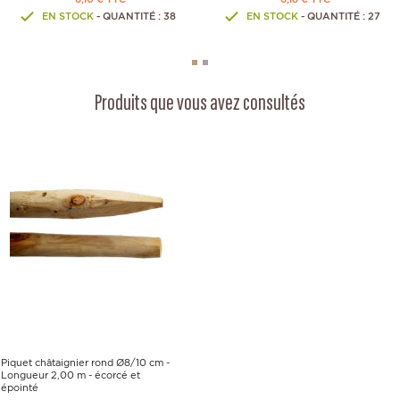
EN STOCK
- QUANTITÉ : 38
EN STOCK
- QUANTITÉ : 27
Produits que vous avez consultés
Piquet châtaignier rond Ø8/10 cm -
Longueur 2,00 m - écorcé et
épointé