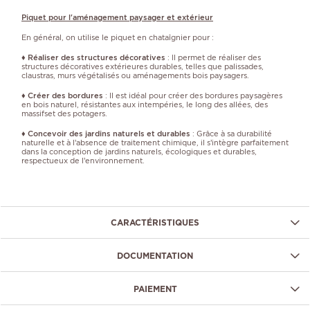
Piquet pour l'aménagement paysager et extérieur
En général, on utilise le piquet en chataîgnier pour :
♦
Réaliser des structures décoratives
: Il permet de réaliser des
structures décoratives extérieures durables, telles que palissades,
claustras, murs végétalisés ou aménagements bois paysagers.
♦
Créer des bordures
: Il est idéal pour créer des bordures paysagères
en bois naturel, résistantes aux intempéries, le long des allées, des
massifset des potagers.
♦
Concevoir des jardins naturels et durables
: Grâce à sa durabilité
naturelle et à l’absence de traitement chimique, il s’intègre parfaitement
dans la conception de jardins naturels, écologiques et durables,
respectueux de l’environnement.
CARACTÉRISTIQUES
DOCUMENTATION
PAIEMENT