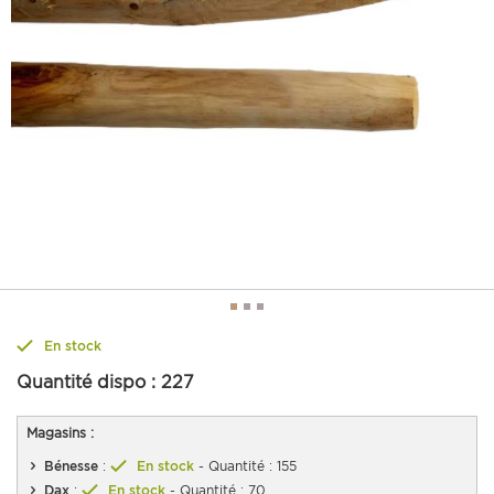
En stock
Quantité dispo :
227
Magasins :
Bénesse
:
En stock
- Quantité : 155
Dax
:
En stock
- Quantité : 70