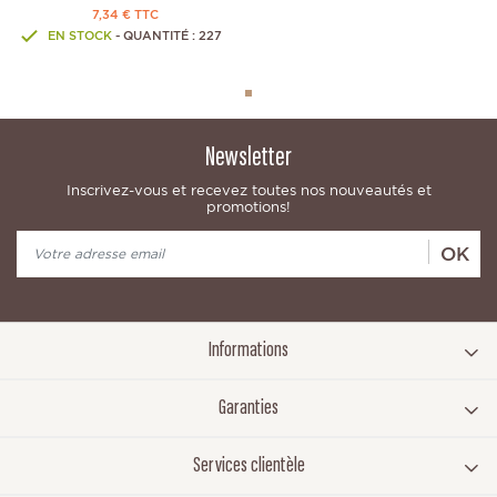
7,34 € TTC
EN STOCK
- QUANTITÉ : 227
Newsletter
Inscrivez-vous et recevez toutes nos nouveautés et
promotions!
OK
Informations
Garanties
Services clientèle