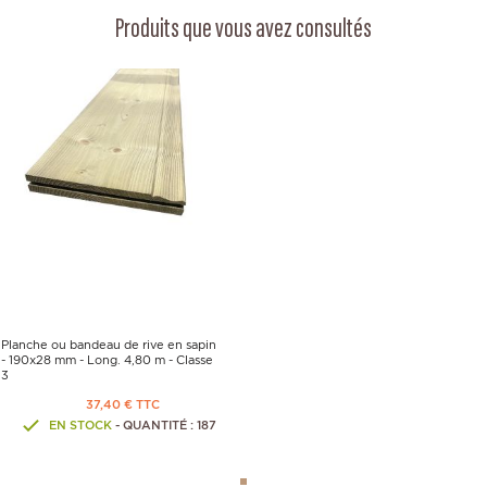
Produits que vous avez consultés
Planche ou bandeau de rive en sapin
- 190x28 mm - Long. 4,80 m - Classe
3
37,40 € TTC
EN STOCK
- QUANTITÉ : 187