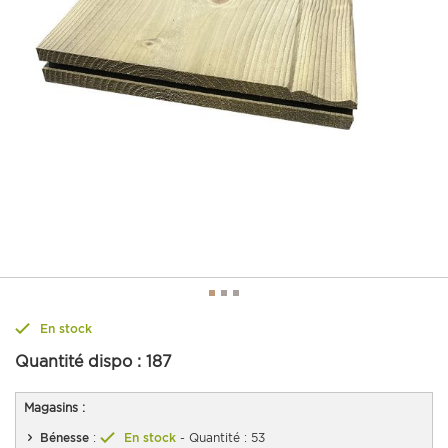
En stock
Quantité dispo :
187
Magasins :
Bénesse
:
En stock
- Quantité : 53