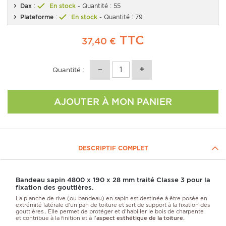
Dax
:
En stock
- Quantité : 55
Plateforme
:
En stock
- Quantité : 79
TTC
37,40 €
Quantité :
AJOUTER À MON PANIER
DESCRIPTIF COMPLET
Bandeau sapin 4800 x 190 x 28 mm traité Classe 3 pour la
fixation des gouttières.
La planche de rive (ou bandeau) en sapin
est destinée à être posée en
extrémité latérale d'un pan de toiture et sert de support à la
fixation des
gouttières.
.
Elle permet de protéger et d'habiller le bois de charpente
et contribue à la finition et à l'
aspect esthétique de la toiture.