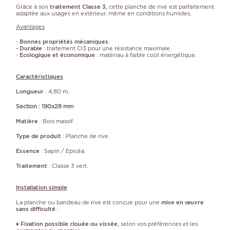
Grâce à son
traitement Classe 3,
cette planche de rive est parfaitement
adaptée aux usages en extérieur, même en conditions humides.
Avantages
-
Bonnes propriétés mécaniques
.
- Durable
: traitement Cl3 pour une résistance maximale.
-
Ecologique et économique
: matériau à faible coût énergétique.
Caractéristiques
Longueur
: 4,80 m.
Section : 190x28 mm
Matière
: Bois massif.
Type de produit
: Planche de rive.
Essence
: Sapin / Epicéa.
Traitement
: Classe 3 vert.
Installation simple
La planche ou bandeau de rive est conçue pour une
mise en œuvre
sans difficulté
:
♦
Fixation possible clouée ou vissée,
selon vos préférences et les