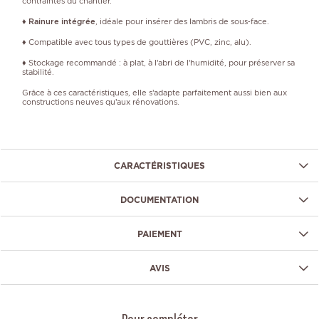
contraintes du chantier.
♦
Rainure intégrée
, idéale pour insérer des lambris de sous‑face.
♦ Compatible avec tous types de gouttières (PVC, zinc, alu).
♦ Stockage recommandé : à plat, à l’abri de l’humidité, pour préserver sa
stabilité.
Grâce à ces caractéristiques, elle s’adapte parfaitement aussi bien aux
constructions neuves qu’aux rénovations.
CARACTÉRISTIQUES
DOCUMENTATION
PAIEMENT
AVIS