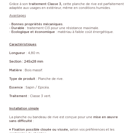
Grâce à son
traitement Classe 3,
cette planche de rive est parfaitement
adaptée aux usages en extérieur, même en conditions humides.
Avantages
-
Bonnes propriétés mécaniques
.
- Durable
: traitement Cl3 pour une résistance maximale.
-
Ecologique et économique
: matériau à faible coût énergétique.
Caractéristiques
Longueur
: 4,80 m.
Section : 245x28 mm
Matière
: Bois massif.
Type de produit
: Planche de rive.
Essence
: Sapin / Epicéa.
Traitement
: Classe 3 vert.
Installation simple
La planche ou bandeau de rive est conçue pour une
mise en œuvre
sans difficulté
:
♦
Fixation possible clouée ou vissée,
selon vos préférences et les