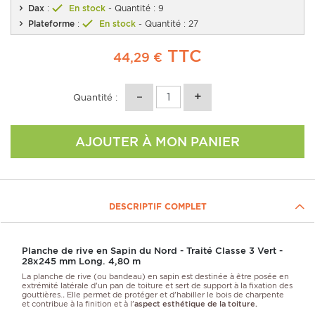
Dax
:
En stock
- Quantité : 9
Plateforme
:
En stock
- Quantité : 27
TTC
44,29 €
Quantité :
AJOUTER À MON PANIER
DESCRIPTIF COMPLET
Planche de rive en Sapin du Nord - Traité Classe 3 Vert -
28x245 mm Long. 4,80 m
La planche de rive (ou bandeau) en sapin
est destinée à être posée en
extrémité latérale d'un pan de toiture et sert de support à la
fixation des
gouttières.
.
Elle permet de protéger et d'habiller le bois de charpente
et contribue à la finition et à l'
aspect esthétique de la toiture.