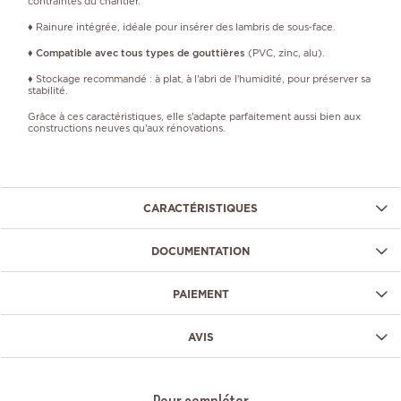
contraintes du chantier.
♦ Rainure intégrée, idéale pour insérer des lambris de sous‑face.
♦
Compatible avec tous types de gouttières
(PVC, zinc, alu).
♦ Stockage recommandé : à plat, à l’abri de l’humidité, pour préserver sa
stabilité.
Grâce à ces caractéristiques, elle s’adapte parfaitement aussi bien aux
constructions neuves qu’aux rénovations.
CARACTÉRISTIQUES
DOCUMENTATION
PAIEMENT
AVIS