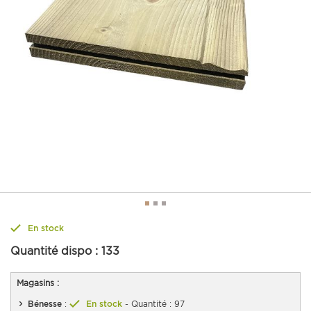
En stock
Quantité dispo :
133
Magasins :
Bénesse
:
En stock
- Quantité : 97