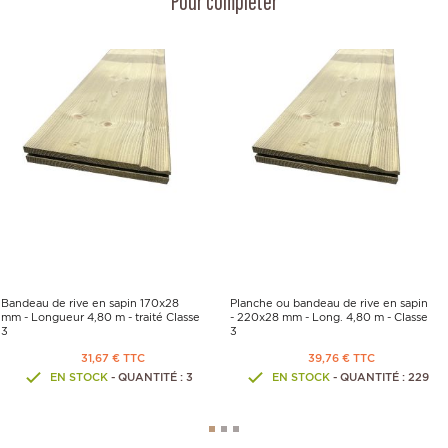
Pour compléter
Bandeau de rive en sapin 170x28
Planche ou bandeau de rive en sapin
mm - Longueur 4,80 m - traité Classe
- 220x28 mm - Long. 4,80 m - Classe
3
3
31,67 € TTC
39,76 € TTC
EN STOCK
- QUANTITÉ : 3
EN STOCK
- QUANTITÉ : 229