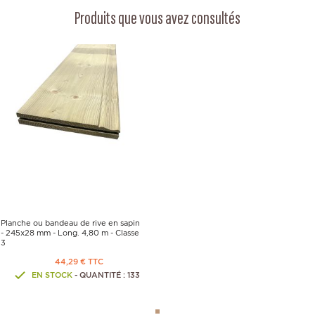
Produits que vous avez consultés
Planche ou bandeau de rive en sapin
- 245x28 mm - Long. 4,80 m - Classe
3
44,29 € TTC
EN STOCK
- QUANTITÉ : 133