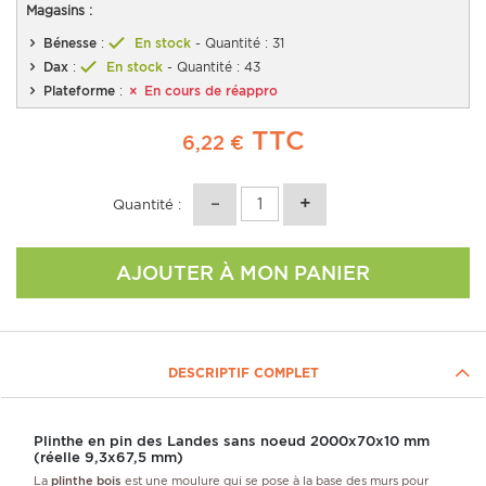
Magasins :
Bénesse
:
En stock
- Quantité : 31
Dax
:
En stock
- Quantité : 43
Plateforme
:
En cours de réappro
TTC
6,22 €
Quantité :
AJOUTER À MON PANIER
DESCRIPTIF COMPLET
Plinthe en pin des Landes sans noeud 2000x70x10 mm
(réelle 9,3x67,5 mm)
La
plinthe bois
est une moulure qui se pose à la base des murs pour