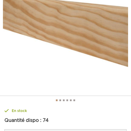
En stock
Quantité dispo :
74