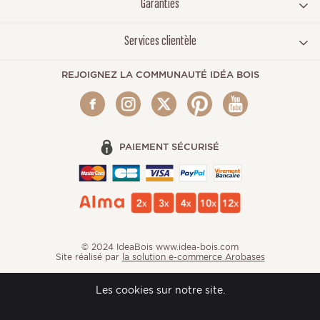
Garanties
Services clientèle
REJOIGNEZ LA COMMUNAUTÉ IDÉA BOIS
PAIEMENT SÉCURISÉ
© 2024 IdeaBois www.idea-bois.com
Site réalisé par
la solution e-commerce Arobases
Les cookies sur notre site.