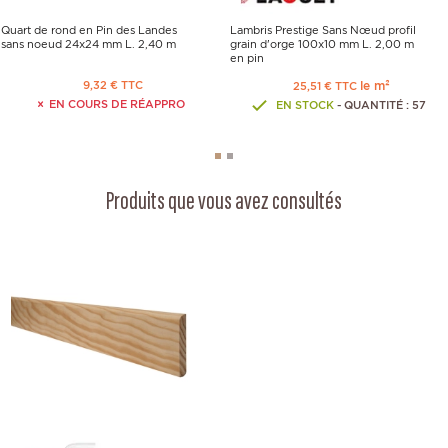
Quart de rond en Pin des Landes
Lambris Prestige Sans Nœud profil
sans noeud 24x24 mm L. 2,40 m
grain d'orge 100x10 mm L. 2,00 m
en pin
9,32 € TTC
le m²
25,51 € TTC
EN COURS DE RÉAPPRO
EN STOCK
- QUANTITÉ : 57
Produits que vous avez consultés