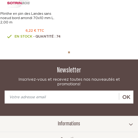
Plinthe en pin des Landes sans
noeud bord arrondi 70x10 mm L.
2,00 m
6,22 € TTC
EN STOCK
- QUANTITÉ : 74
Newsletter
Inscrivez-vous et recevez toutes nos nouveautés et
promotions!
OK
Informations