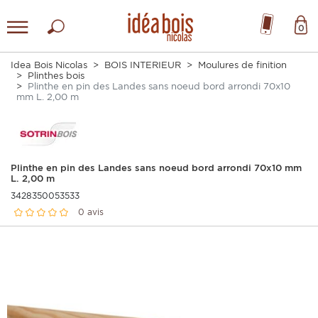
0
Idea Bois Nicolas
BOIS INTERIEUR
Moulures de finition
Plinthes bois
Plinthe en pin des Landes sans noeud bord arrondi 70x10
mm L. 2,00 m
Plinthe en pin des Landes sans noeud bord arrondi 70x10 mm
L. 2,00 m
3428350053533
0 avis