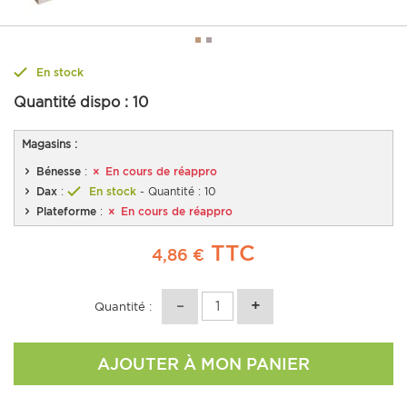
En stock
Quantité dispo :
10
Magasins :
Bénesse
:
En cours de réappro
Dax
:
En stock
- Quantité : 10
Plateforme
:
En cours de réappro
TTC
4,86 €
Quantité :
AJOUTER À MON PANIER