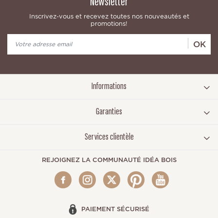
Newsletter
Inscrivez-vous et recevez toutes nos nouveautés et
promotions!
OK
Informations
Garanties
Services clientèle
REJOIGNEZ LA COMMUNAUTÉ IDÉA BOIS
PAIEMENT SÉCURISÉ