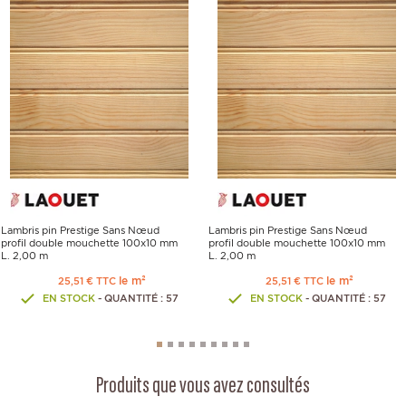
Lambris pin Prestige Sans Nœud
Lambris pin Prestige Sans Nœud
profil double mouchette 100x10 mm
profil double mouchette 100x10 mm
L. 2,00 m
L. 2,00 m
le m²
le m²
25,51 € TTC
25,51 € TTC
EN STOCK
- QUANTITÉ : 57
EN STOCK
- QUANTITÉ : 57
Produits que vous avez consultés