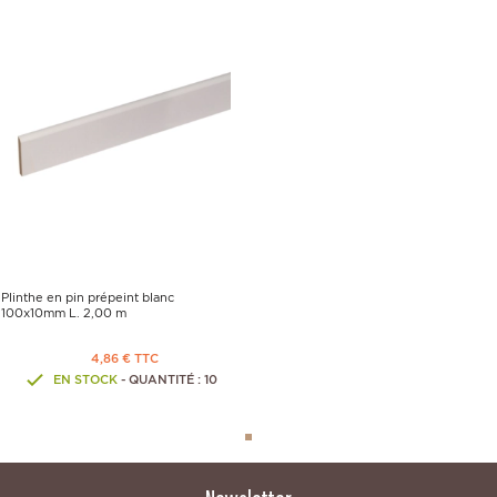
Plinthe en pin prépeint blanc
100x10mm L. 2,00 m
4,86 € TTC
EN STOCK
- QUANTITÉ : 10