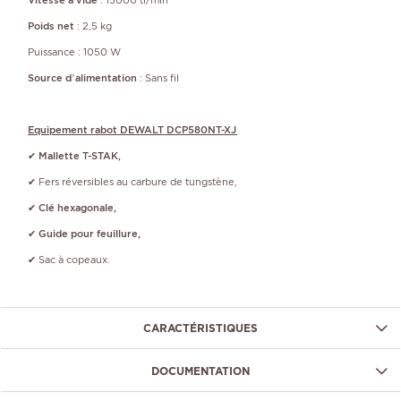
Poids net
: 2,5 kg
Puissance : 1050 W
Source d’alimentation
: Sans fil
Equipement rabot DEWALT DCP580NT-XJ
✔ 
Mallette T-STAK,
✔ 
Fers réversibles au carbure de tungstène,
✔ 
Clé hexagonale,
✔ 
Guide pour feuillure,
✔ 
Sac à copeaux.
CARACTÉRISTIQUES
DOCUMENTATION