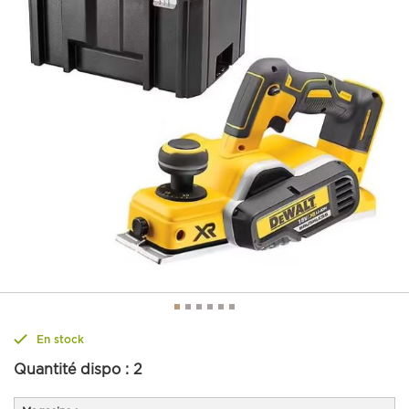
En stock
Quantité dispo :
2