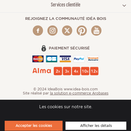
Services clientèle
REJOIGNEZ LA COMMUNAUTÉ IDÉA BOIS
PAIEMENT SÉCURISÉ
© 2024 IdeaBois www.idea-bois.com
Site réalisé par
la solution e-commerce Arobases
Les cookies sur notre site.
Accepter les cookies
Afficher les détails