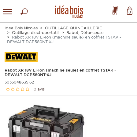
0
Idea Bois Nicolas
OUTILLAGE QUINCAILLERIE
Outillage électroportatif
Rabot, Défonceuse
Rabot XR 18V Li-Ion (machine seule) en coffret TSTAK -
DEWALT DCP580NT-XJ
Rabot XR 18V Li-Ion (machine seule) en coffret TSTAK -
DEWALT DCP580NT-XJ
5035048635162
0 avis