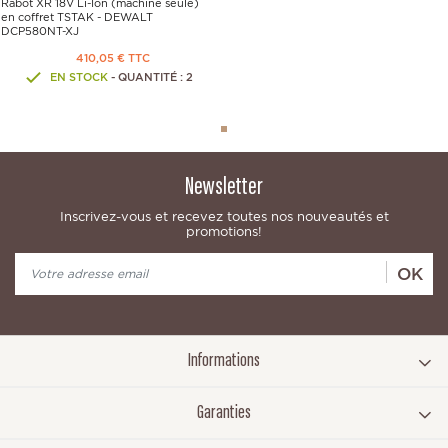
Rabot XR 18V Li-Ion (machine seule)
en coffret TSTAK - DEWALT
DCP580NT-XJ
410,05 € TTC
EN STOCK
- QUANTITÉ : 2
Newsletter
Inscrivez-vous et recevez toutes nos nouveautés et
promotions!
OK
Informations
Garanties