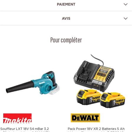
PAIEMENT
AVIS
Pour compléter
Souffleur LXT 18V 54 mBar 3,2
Pack Power 18V XR 2 Batteries 5 Ah