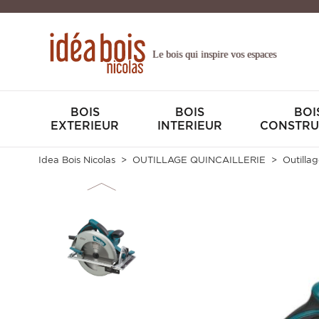
Le bois qui inspire vos espaces
BOIS
BOIS
BOI
EXTERIEUR
INTERIEUR
CONSTRU
Idea Bois Nicolas
OUTILLAGE QUINCAILLERIE
Outillag