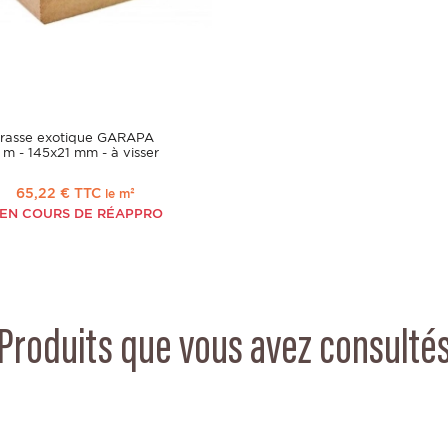
errasse exotique GARAPA
 m - 145x21 mm - à visser
65,22 € TTC
le m²
EN COURS DE RÉAPPRO
Produits que vous avez consulté