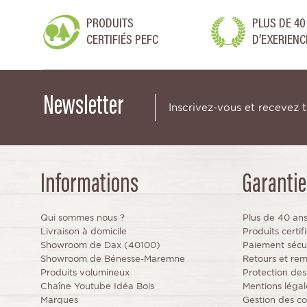
PRODUITS
PLUS DE 40
CERTIFIÉS PEFC
D’EXERIENC
Newsletter
Inscrivez-vous et recevez 
Informations
Garantie
Qui sommes nous ?
Plus de 40 an
Livraison à domicile
Produits certi
Showroom de Dax (40100)
Paiement sécu
Showroom de Bénesse-Maremne
Retours et re
Produits volumineux
Protection de
Chaîne Youtube Idéa Bois
Mentions légal
Marques
Gestion des co