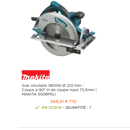
Scie circulaire 1800W Ø 210 mm -
Coupe à 90° H de coupe maxi 75,5mm |
MAKITA 5008MGJ
359,51 € TTC
EN STOCK
- QUANTITÉ : 1