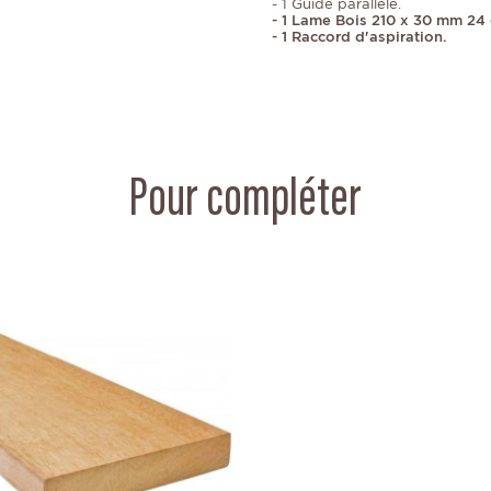
- 1 Guide parallèle.
- 1 Lame Bois 210 x 30 mm 24 
- 1 Raccord d'aspiration.
Pour compléter