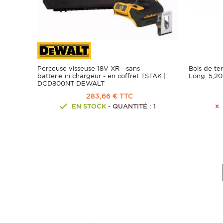
Perceuse visseuse 18V XR - sans
Bois de t
batterie ni chargeur - en coffret TSTAK |
Long. 5,20
DCD800NT DEWALT
283,66 € TTC
EN STOCK
- QUANTITÉ : 1