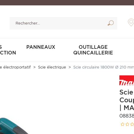
S
PANNEAUX
OUTILLAGE
CTION
QUINCAILLERIE
e électroportatif
Scie électrique
Scie circulaire 1800W Ø 210 
Scie
Cou
| M
0883