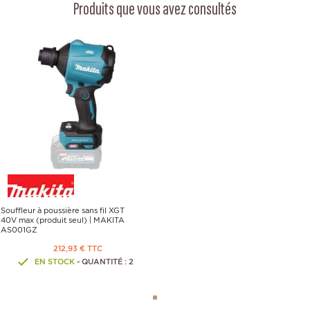
Produits que vous avez consultés
Souffleur à poussière sans fil XGT
40V max (produit seul) | MAKITA
AS001GZ
212,93 € TTC
EN STOCK
- QUANTITÉ : 2