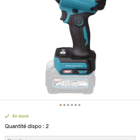
En stock
Quantité dispo :
2