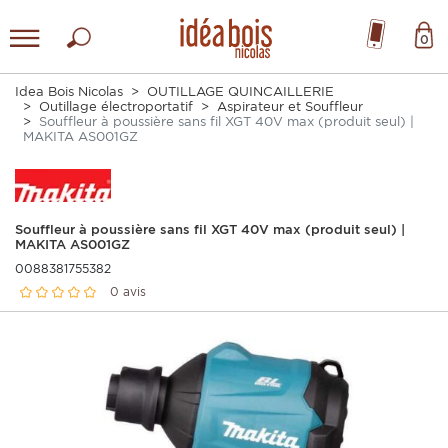
0
Idea Bois Nicolas
OUTILLAGE QUINCAILLERIE
Outillage électroportatif
Aspirateur et Souffleur
Souffleur à poussière sans fil XGT 40V max (produit seul) |
MAKITA AS001GZ
Souffleur à poussière sans fil XGT 40V max (produit seul) |
MAKITA AS001GZ
0088381755382
0 avis