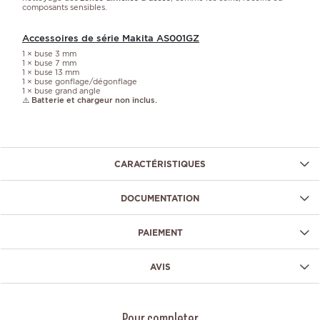
composants sensibles.
Accessoires de série Makita AS001GZ
1 × buse 3 mm
1 × buse 7 mm
1 × buse 13 mm
1 × buse gonflage/dégonflage
1 × buse grand angle
⚠️
Batterie et chargeur non inclus.
CARACTÉRISTIQUES
DOCUMENTATION
PAIEMENT
AVIS