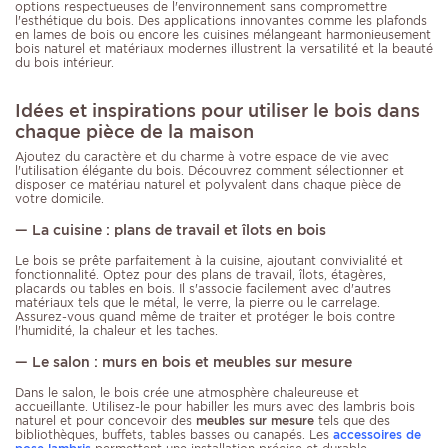
options respectueuses de l'environnement sans compromettre
l'esthétique du bois. Des applications innovantes comme les plafonds
en lames de bois ou encore les cuisines mélangeant harmonieusement
bois naturel et matériaux modernes illustrent la versatilité et la beauté
du bois intérieur.
Idées et inspirations pour utiliser le bois dans
chaque pièce de la maison
Ajoutez du caractère et du charme à votre espace de vie avec
l'utilisation élégante du bois. Découvrez comment sélectionner et
disposer ce matériau naturel et polyvalent dans chaque pièce de
votre domicile.
— La cuisine : plans de travail et îlots en bois
Le bois se prête parfaitement à la cuisine, ajoutant convivialité et
fonctionnalité. Optez pour des plans de travail, îlots, étagères,
placards ou tables en bois. Il s'associe facilement avec d'autres
matériaux tels que le métal, le verre, la pierre ou le carrelage.
Assurez-vous quand même de traiter et protéger le bois contre
l'humidité, la chaleur et les taches.
— Le salon : murs en bois et meubles sur mesure
Dans le salon, le bois crée une atmosphère chaleureuse et
accueillante. Utilisez-le pour habiller les murs avec des lambris bois
naturel et pour concevoir des
meubles sur mesure
tels que des
bibliothèques, buffets, tables basses ou canapés. Les
accessoires de