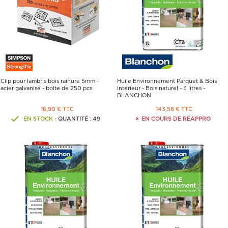
Clip pour lambris bois rainure 5mm -
Huile Environnement Parquet & Bois
acier galvanisé - boîte de 250 pcs
intérieur - Bois naturel - 5 litres -
BLANCHON
16,90 € TTC
143,58 € TTC
EN STOCK
- QUANTITÉ : 49
EN COURS DE RÉAPPRO