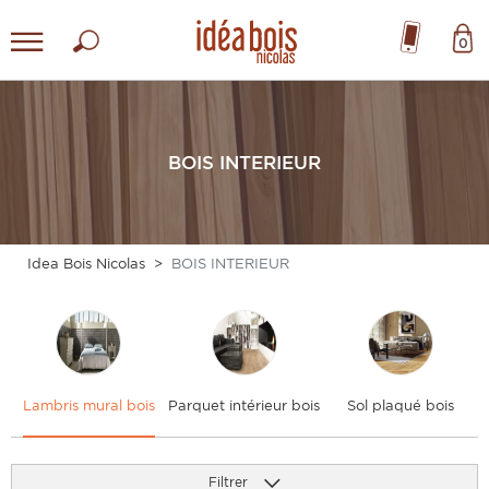
0
BOIS INTERIEUR
Idea Bois Nicolas
BOIS INTERIEUR
Lambris mural bois
Parquet intérieur bois
Sol plaqué bois
Filtrer