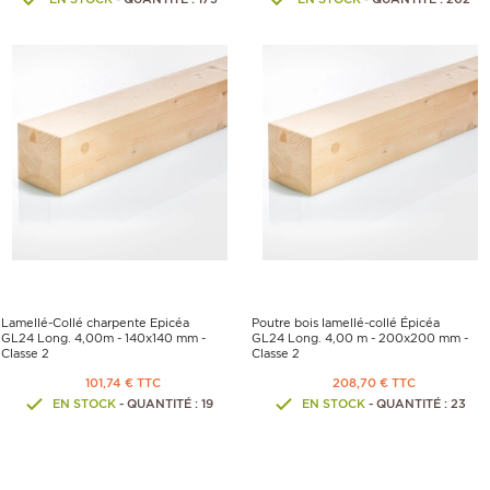
Lamellé-Collé charpente Epicéa
Poutre bois lamellé-collé Épicéa
GL24 Long. 4,00m - 140x140 mm -
GL24 Long. 4,00 m - 200x200 mm -
Classe 2
Classe 2
101,74 € TTC
208,70 € TTC
EN STOCK
- QUANTITÉ : 19
EN STOCK
- QUANTITÉ : 23