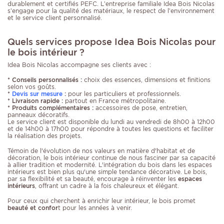
durablement et certifiés PEFC. L’entreprise familiale Idea Bois Nicolas
s’engage pour la qualité des matériaux, le respect de l’environnement
et le service client personnalisé.
Quels services propose Idea Bois Nicolas pour
le bois intérieur ?
Idea Bois Nicolas accompagne ses clients avec :
* Conseils personnalisés :
choix des essences, dimensions et finitions
selon vos goûts.
*
Devis sur mesure
:
pour les particuliers et professionnels.
* Livraison rapide :
partout en France métropolitaine.
* Produits complémentaires :
accessoires de pose, entretien,
panneaux décoratifs.
Le service client est disponible du lundi au vendredi de 8h00 à 12h00
et de 14h00 à 17h00 pour répondre à toutes les questions et faciliter
la réalisation des projets.
Témoin de l'évolution de nos valeurs en matière d'habitat et de
décoration, le bois intérieur continue de nous fasciner par sa capacité
à allier tradition et modernité. L'intégration du bois dans les espaces
intérieurs est bien plus qu'une simple tendance décorative. Le bois,
par sa flexibilité et sa beauté, encourage à réinventer les
espaces
intérieurs
, offrant un cadre à la fois chaleureux et élégant.
Pour ceux qui cherchent à enrichir leur intérieur, le bois promet
beauté et confor
t pour les années à venir.