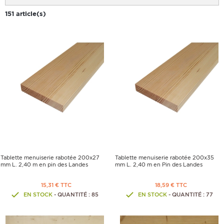
151 article(s)
Tablette menuiserie rabotée 200x27
Tablette menuiserie rabotée 200x35
mm L. 2,40 m en pin des Landes
mm L. 2,40 m en Pin des Landes
15,31 € TTC
18,59 € TTC
EN STOCK
- QUANTITÉ : 85
EN STOCK
- QUANTITÉ : 77