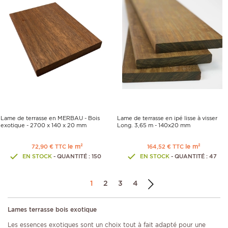
Lame de terrasse en MERBAU - Bois
Lame de terrasse en ipé lisse à visser
exotique - 2700 x 140 x 20 mm
Long. 3,65 m - 140x20 mm
le m²
le m²
72,90 € TTC
164,52 € TTC
EN STOCK
- QUANTITÉ : 150
EN STOCK
- QUANTITÉ : 47
1
2
3
4
Lames terrasse bois exotique
Les essences exotiques sont un choix tout à fait adapté pour une