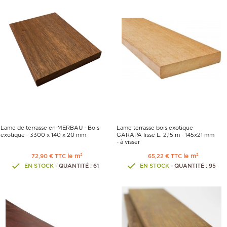
Lame de terrasse en MERBAU - Bois
Lame terrasse bois exotique
exotique - 3300 x 140 x 20 mm
GARAPA lisse L. 2,15 m - 145x21 mm
- à visser
le m²
le m²
72,90 € TTC
65,22 € TTC
EN STOCK
- QUANTITÉ : 61
EN STOCK
- QUANTITÉ : 95