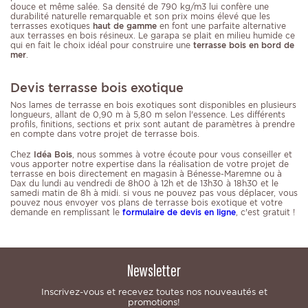
douce et même salée. Sa densité de 790 kg/m3 lui confère une
durabilité naturelle remarquable et son prix moins élevé que les
terrasses exotiques
haut de gamme
en font une parfaite alternative
aux terrasses en bois résineux. Le garapa se plait en milieu humide ce
qui en fait le choix idéal pour construire une
terrasse bois en bord de
mer
.
Devis terrasse bois exotique
Nos lames de terrasse en bois exotiques sont disponibles en plusieurs
longueurs, allant de 0,90 m à 5,80 m selon l'essence. Les différents
profils, finitions, sections et prix sont autant de paramètres à prendre
en compte dans votre projet de terrasse bois.
Chez
Idéa Bois
, nous sommes à votre écoute pour vous conseiller et
vous apporter notre expertise dans la réalisation de votre projet de
terrasse en bois directement en magasin à Bénesse-Maremne ou à
Dax du lundi au vendredi de 8h00 à 12h et de 13h30 à 18h30 et le
samedi matin de 8h à midi. si vous ne pouvez pas vous déplacer, vous
pouvez nous envoyer vos plans de terrasse bois exotique et votre
demande en remplissant le
formulaire de devis en ligne
, c'est gratuit !
Newsletter
Inscrivez-vous et recevez toutes nos nouveautés et
promotions!