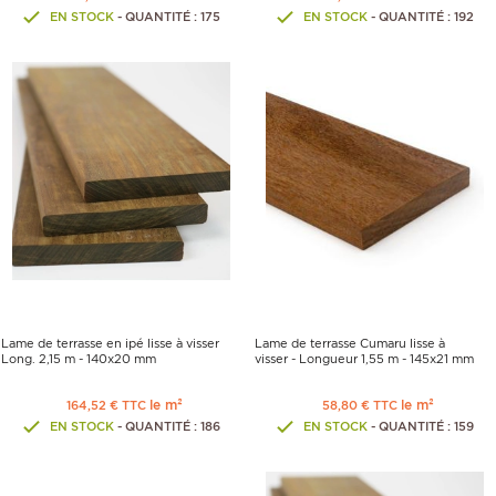
EN STOCK
- QUANTITÉ : 175
EN STOCK
- QUANTITÉ : 192
Lame de terrasse en ipé lisse à visser
Lame de terrasse Cumaru lisse à
Long. 2,15 m - 140x20 mm
visser - Longueur 1,55 m - 145x21 mm
le m²
le m²
164,52 € TTC
58,80 € TTC
EN STOCK
- QUANTITÉ : 186
EN STOCK
- QUANTITÉ : 159