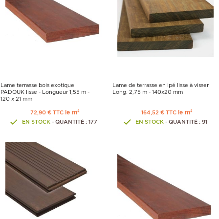
Lame terrasse bois exotique
Lame de terrasse en ipé lisse à visser
PADOUK lisse - Longueur 1,55 m -
Long. 2,75 m - 140x20 mm
120 x 21 mm
le m²
le m²
72,90 € TTC
164,52 € TTC
EN STOCK
- QUANTITÉ : 177
EN STOCK
- QUANTITÉ : 91