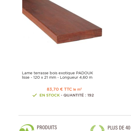
Lame terrasse bois exotique PADOUK
lisse - 120 x 21 mm - Longueur 4,60 m
83,70 € TTC
le m²
EN STOCK
- QUANTITÉ : 192
PRODUITS
PLUS DE 40