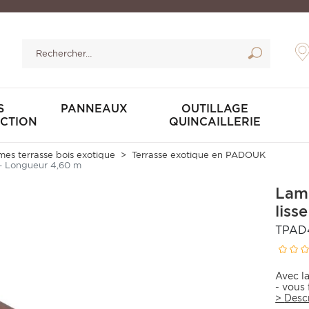
S
PANNEAUX
OUTILLAGE
CTION
QUINCAILLERIE
es terrasse bois exotique
Terrasse exotique en PADOUK
 - Longueur 4,60 m
Lam
liss
TPAD
Avec l
- vous 
>
Desc