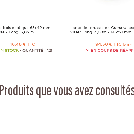
 bois exotique 65x42 mm
Lame de terrasse en Cumaru liss
sse - Long. 3,05 m
visser Long. 4,60m - 145x21 mm
16,46 € TTC
94,50 € TTC
le m²
EN STOCK
- QUANTITÉ : 121
EN COURS DE RÉAP
Produits que vous avez consulté