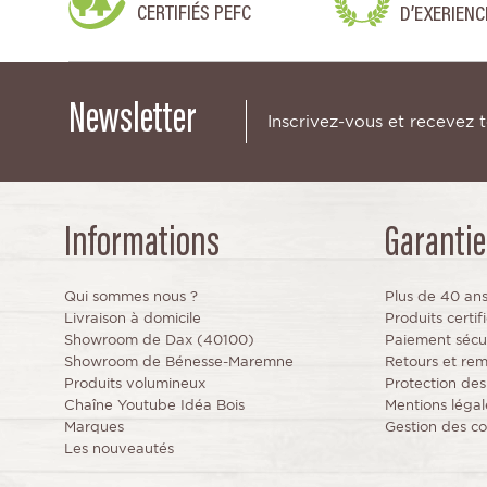
CERTIFIÉS PEFC
D’EXERIENC
Newsletter
Inscrivez-vous et recevez 
Informations
Garantie
Qui sommes nous ?
Plus de 40 an
Livraison à domicile
Produits certi
Showroom de Dax (40100)
Paiement sécu
Showroom de Bénesse-Maremne
Retours et re
Produits volumineux
Protection de
Chaîne Youtube Idéa Bois
Mentions légal
Marques
Gestion des co
Les nouveautés