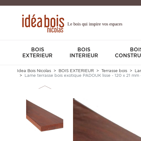
Le bois qui inspire vos espaces
BOIS
BOIS
BOI
EXTERIEUR
INTERIEUR
CONSTRU
Idea Bois Nicolas
BOIS EXTERIEUR
Terrasse bois
Lam
Lame terrasse bois exotique PADOUK lisse - 120 x 21 mm