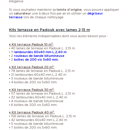
élégance.
Si vous souhaitez maintenir sa
teinte d’origine
, vous pouvez appliquer
un
saturateur
une à deux fois par an et utiliser un
dégriseur
terrasse
lors de chaque nettoyage.
Kits terrasse en Padouk avec lames 2,15 m
Voici les éléments indispensables dont vous aurez besoin pour :
♦ Kit terrasse Padouk 10 m²:
• 40 lames de terrasse en Padouk L. 2,15 m
• 11
lambourdes 60x40 mm L.2,40 m
• 2
rouleaux de bande bitumineuse
• 2
boîtes de 200 vis 5x60 mm.
♦ Kit terrasse Padouk 20 m²:
• 78 lames de terrasse en Padouk L. 2,15 m
• 21 lambourdes 60x40 mm L.2,40 m
• 3 rouleaux de bande bitumineuse
• 4 boîtes de 200 vis 5x60 mm.
♦ Kit terrasse Padouk 30 m²:
• 117 lames de terrasse en Padouk L. 2,15 m
• 32 lambourdes 60x40 mm L.2,40 m
• 4 rouleaux de bande bitumineuse
• 6 boîtes de 200 vis 5x60 mm.
♦ Kit terrasse Padouk 40 m²:
• 156 lames de terrasse en Padouk L. 2,15 m
• 42 lambourdes 60x40 mm L.2,40 m
• 5 rouleaux de bande bitumineuse
• 7 boîtes de 200 vis 5x60 mm.