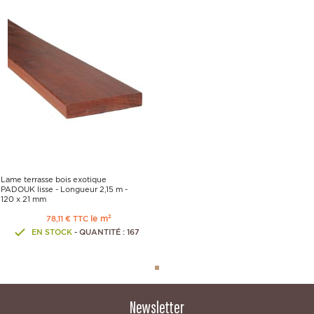
Lame terrasse bois exotique
PADOUK lisse - Longueur 2,15 m -
120 x 21 mm
le m²
78,11 € TTC
EN STOCK
- QUANTITÉ : 167
Newsletter