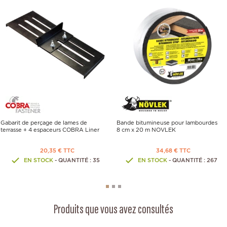
Gabarit de perçage de lames de
Bande bitumineuse pour lambourdes
terrasse + 4 espaceurs COBRA Liner
8 cm x 20 m NOVLEK
20,35 € TTC
34,68 € TTC
EN STOCK
- QUANTITÉ : 35
EN STOCK
- QUANTITÉ : 267
Produits que vous avez consultés