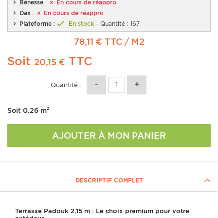
Bénesse
:
En cours de réappro
Dax
:
En cours de réappro
Plateforme
:
En stock
- Quantité : 167
78,11 € TTC
/ M2
Soit
TTC
20,15 €
Quantité :
Soit
0.26
m²
AJOUTER À MON PANIER
DESCRIPTIF COMPLET
Terrasse Padouk 2,15 m : Le choix premium pour votre