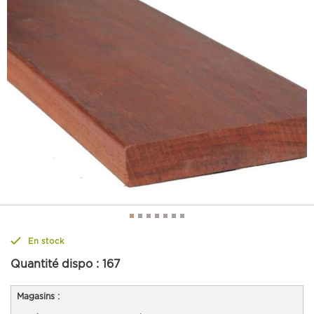
En stock
Quantité dispo :
167
Magasins :