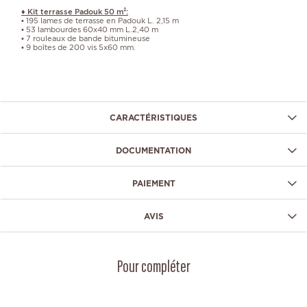
♦ Kit terrasse Padouk 50 m²:
• 195 lames de terrasse en Padouk L. 2,15 m
• 53 lambourdes 60x40 mm L.2,40 m
• 7 rouleaux de bande bitumineuse
• 9 boîtes de 200 vis 5x60 mm.
CARACTÉRISTIQUES
DOCUMENTATION
PAIEMENT
AVIS
Pour compléter