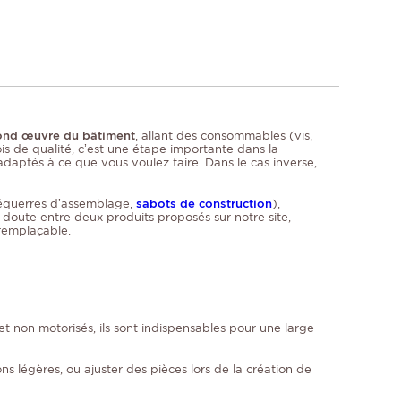
econd œuvre du bâtiment
, allant des consommables (vis,
ois de qualité, c’est une étape importante dans la
adaptés à ce que vous voulez faire. Dans le cas inverse,
 équerres d’assemblage,
sabots de construction
),
 doute entre deux produits proposés sur notre site,
rremplaçable.
 et non motorisés, ils sont indispensables pour une large
ns légères, ou ajuster des pièces lors de la création de