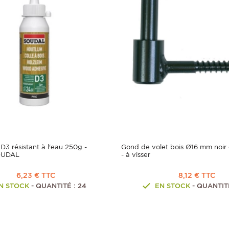
 D3 résistant à l'eau 250g -
Gond de volet bois Ø16 mm noir 
OUDAL
- à visser
6,23 € TTC
8,12 € TTC
N STOCK
- QUANTITÉ : 24
EN STOCK
- QUANTITÉ