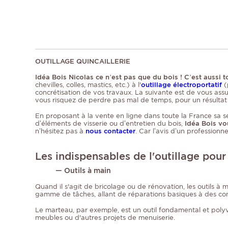
OUTILLAGE QUINCAILLERIE
Idéa Bois Nicolas ce n’est pas que du bois ! C’est auss
chevilles, colles, mastics, etc.) à l'
outillage électroportatif
(
concrétisation de vos travaux. La suivante est de vous ass
vous risquez de perdre pas mal de temps, pour un résultat
En proposant à la vente en ligne dans toute la France sa sél
d’éléments de visserie ou d’entretien du bois,
Idéa Bois vo
n’hésitez pas à
nous contacter
. Car l’avis d’un profession
Les indispensables de l'outillage pour
— Outils à main
Quand il s'agit de bricolage ou de rénovation, les outils à m
gamme de tâches, allant de réparations basiques à des con
Le marteau, par exemple, est un outil fondamental et polyval
meubles ou d'autres projets de menuiserie.