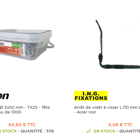
 Ø 5x50 mm - TX25 - Tête
Arrêt de volet à visser L.110 m
eau de 1000
- Acier noir
64,80 € TTC
4,06 € TTC
N STOCK
- QUANTITÉ : 576
EN STOCK
- QUANTITÉ