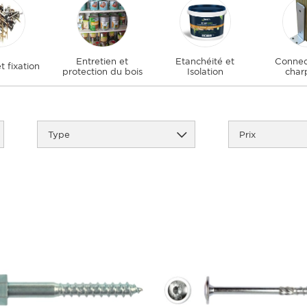
Entretien et
Etanchéité et
Connec
t fixation
protection du bois
Isolation
char
Type
Prix