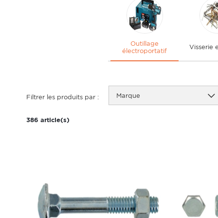
Outillage
Visserie e
électroportatif
Marque
Filtrer les produits par :
386 article(s)