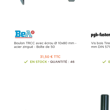
Boulon TRCC avec écrou Ø 10x80 mm -
Vis bois Ti
acier zingué - Boîte de 50
mm DIN 571 
31,50 € TTC
EN STOCK
- QUANTITÉ : 46