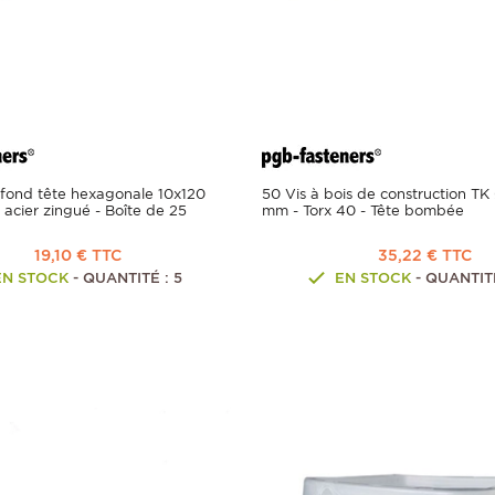
refond tête hexagonale 10x120
50 Vis à bois de construction TK
acier zingué - Boîte de 25
mm - Torx 40 - Tête bombée
19,10 € TTC
35,22 € TTC
EN STOCK
- QUANTITÉ : 5
EN STOCK
- QUANTITÉ