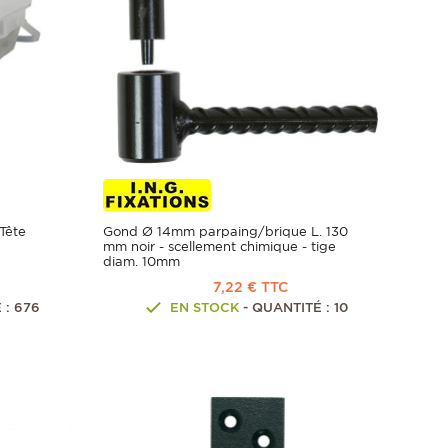
Tête
Gond Ø 14mm parpaing/brique L. 130
mm noir - scellement chimique - tige
diam. 10mm
7,22 € TTC
 : 676
EN STOCK
- QUANTITÉ : 10