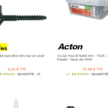
et bois Ø14 mm noir en acier
Vis A2 Inox Ø 5x60 mm - TX25 - 
fraisée - Seau de 1000
6,24 € TTC
75,36 € TTC
N STOCK
- QUANTITÉ : 21
EN STOCK
- QUANTITÉ