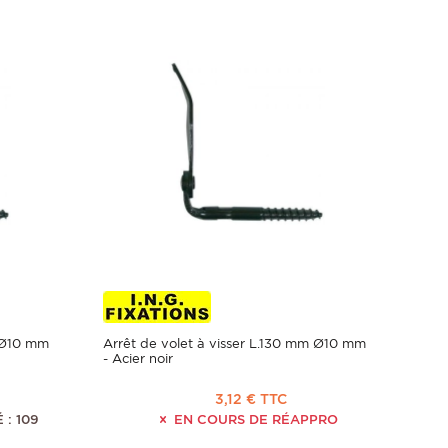
m Ø10 mm
Arrêt de volet à visser L.130 mm Ø10 mm
- Acier noir
3,12 € TTC
 : 109
EN COURS DE RÉAPPRO