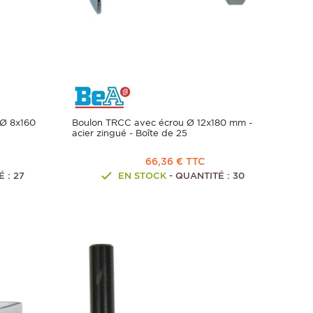
 Ø 8x160
Boulon TRCC avec écrou Ø 12x180 mm -
acier zingué - Boîte de 25
66,36 € TTC
 : 27
EN STOCK
- QUANTITÉ : 30