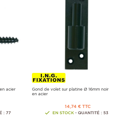
en acier
Gond de volet sur platine Ø 16mm noir
en acier
14,74 € TTC
 : 77
EN STOCK
- QUANTITÉ : 53